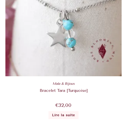
Mala & Bijoux
Bracelet Tara [Turquoise]
€
32,00
Lire la suite