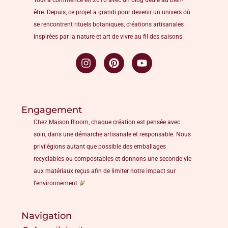
Tout a commencé en 2016 avec un blog dédié au bien-
être. Depuis, ce projet a grandi pour devenir un univers où
se rencontrent rituels botaniques, créations artisanales
inspirées par la nature et art de vivre au fil des saisons.
Engagement
Chez Maison Bloom, chaque création est pensée avec
soin, dans une démarche artisanale et responsable. Nous
privilégions autant que possible des emballages
recyclables ou compostables et donnons une seconde vie
aux matériaux reçus afin de limiter notre impact sur
l’environnement
Navigation