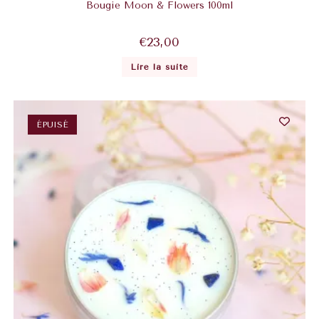
Bougie Moon & Flowers 100ml
€
23,00
Lire la suite
ÉPUISÉ