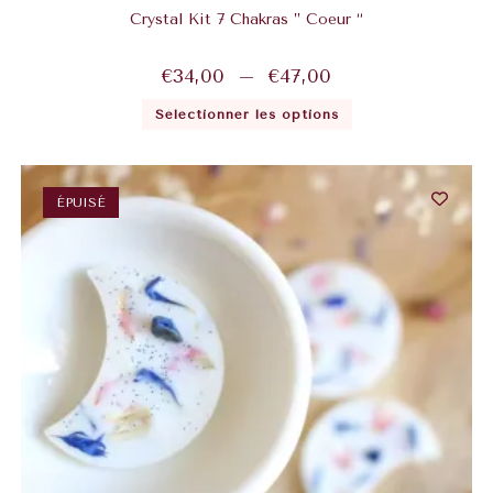
Crystal Kit 7 Chakras ” Coeur “
€
34,00
–
€
47,00
Sélectionner les options
ÉPUISÉ