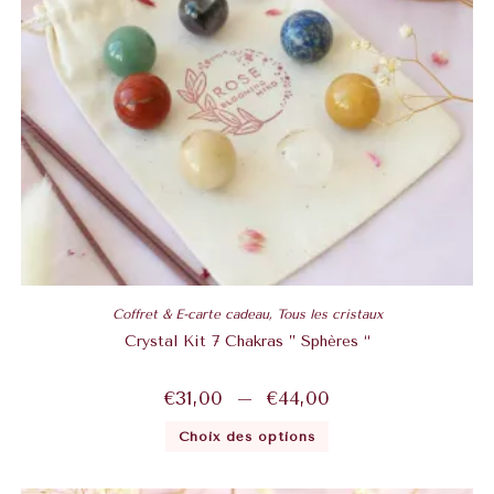
Coffret & E-carte cadeau
,
Tous les cristaux
Crystal Kit 7 Chakras ” Sphères “
€
31,00
–
€
44,00
Choix des options