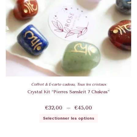
Coffret & E-carte cadeau
,
Tous les cristaux
Crystal Kit “Pierres Sanskrit 7 Chakras”
€
32,00
–
€
45,00
Sélectionner les options