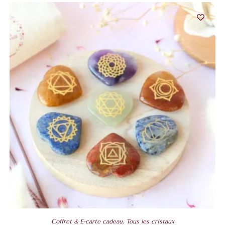
Coffret & E-carte cadeau
,
Tous les cristaux