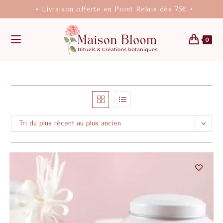
• Livraison offerte en Point Relais dès 75€ •
0
Tri du plus récent au plus ancien