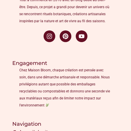
Tout a commencé en 2016 avec un blog dédié au bien-
être. Depuis, ce projet a grandi pour devenir un univers où
se rencontrent rituels botaniques, créations artisanales
inspirées par la nature et art de vivre au fil des saisons.
Engagement
Chez Maison Bloom, chaque création est pensée avec
soin, dans une démarche artisanale et responsable. Nous
privilégions autant que possible des emballages
recyclables ou compostables et donnons une seconde vie
aux matériaux reçus afin de limiter notre impact sur
l’environnement
Navigation