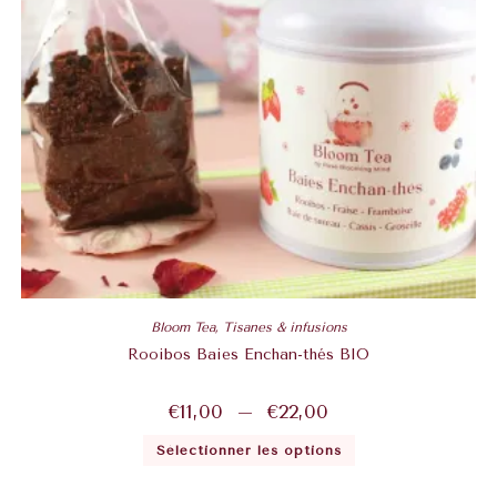
Bloom Tea
,
Tisanes & infusions
Rooibos Baies Enchan-thés BIO
€
11,00
–
€
22,00
Sélectionner les options