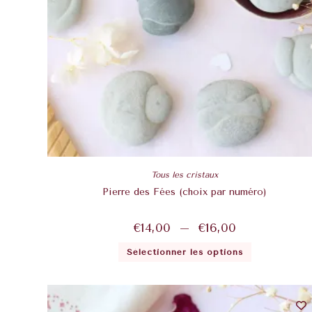
Tous les cristaux
Pierre des Fées (choix par numéro)
€
14,00
–
€
16,00
Sélectionner les options