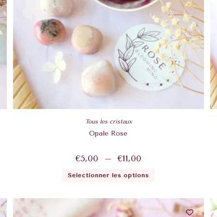
Tous les cristaux
Opale Rose
€
5,00
–
€
11,00
Sélectionner les options