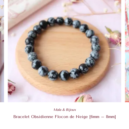
Mala & Bijoux
Bracelet Obsidienne Flocon de Neige [6mm – 8mm]