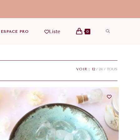
Liste
ESPACE PRO
0
VOIR :
12
24
TOUS