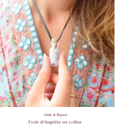
Mala & Bijoux
Fiole d’Angélite en collier