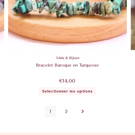
Mala & Bijoux
Bracelet Baroque en Turquoise
€
14,00
Sélectionner les options
1
2