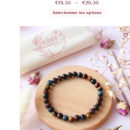
€
19,50
–
€
20,50
Sélectionner les options