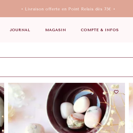
• Livraison offerte en Point Relais dès 75€ •
JOURNAL
MAGASIN
COMPTE & INFOS