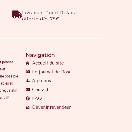
Livraison Point Relais
offerte dès 75€
Navigation
t pensée
Accueil du site
e et
Le journal de Rose
que possible
À propos
ables et
Contact
 reçus afin
ment
FAQ
Devenir revendeur