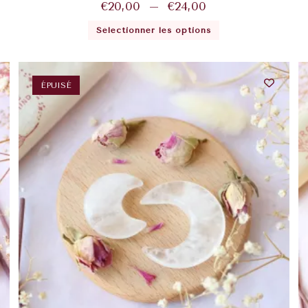
€
20,00
–
€
24,00
Sélectionner les options
ÉPUISÉ