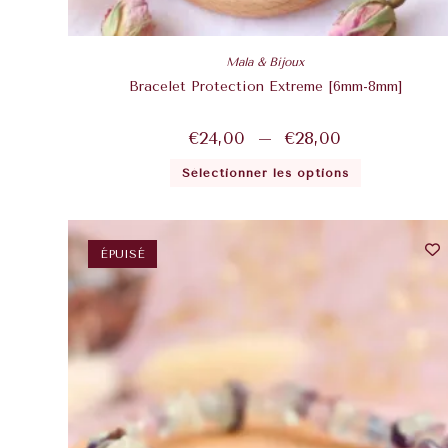
Mala & Bijoux
Bracelet Protection Extreme [6mm-8mm]
€
24,00
–
€
28,00
Sélectionner les options
ÉPUISÉ