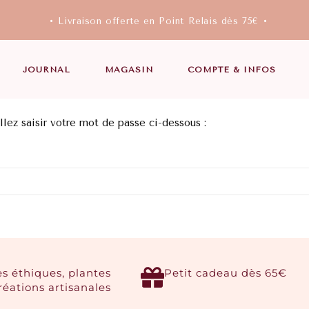
• Livraison offerte en Point Relais dès 75€ •
JOURNAL
MAGASIN
COMPTE & INFOS
llez saisir votre mot de passe ci-dessous :
es éthiques, plantes
Petit cadeau dès 65€
créations artisanales