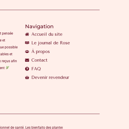
Navigation
t pensée
Accueil du site
e et
Le journal de Rose
que possible
À propos
ables et
Contact
 reçus afin
ment
FAQ
Devenir revendeur
ionnel de santé. Les bienfaits des plantes,