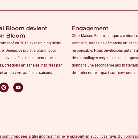
al Bloom devient
Engagement
on Bloom
Chez Maison Bloom, chaque création es
ommencé en 2016 avec un blog dédié
avec soin, dans une démarche artisanal
tre. Depuis, ce projet a grandi pour
responsable. Nous privilégions autant 
n univers où se rencontrent rituels
des emballages recyclables ou compost
s, créations artisanales inspirées par
donnons une seconde vie aux matériaux
et art de vivre au fil des saisons.
de limiter notre impact sur l’environne
 sont proposées à titre informatif et ne remplacent en aucun cas l’avis d’un profess