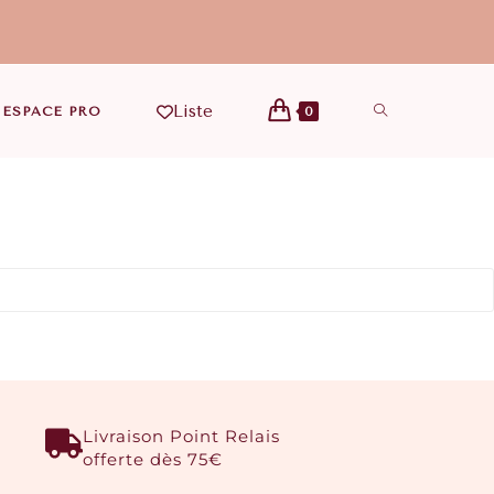
Liste
ESPACE PRO
0
Livraison Point Relais
offerte dès 75€