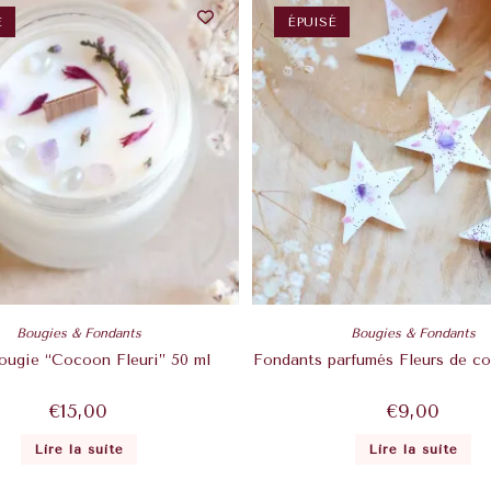
É
ÉPUISÉ
Bougies & Fondants
Bougies & Fondants
ougie “Cocoon Fleuri” 50 ml
Fondants parfumés Fleurs de co
€
15,00
€
9,00
Lire la suite
Lire la suite