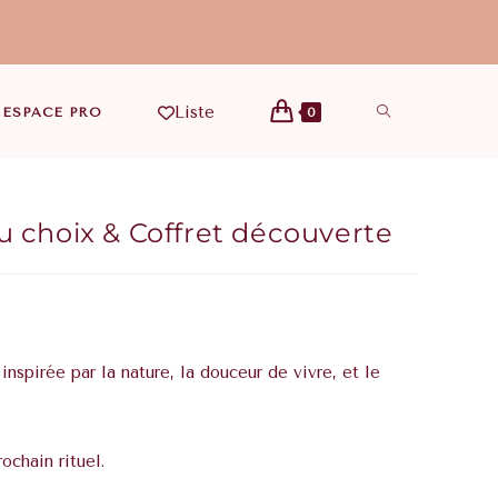
Liste
ESPACE PRO
0
u choix & Coffret découverte
inspirée par la nature, la douceur de vivre, et le
ochain rituel.