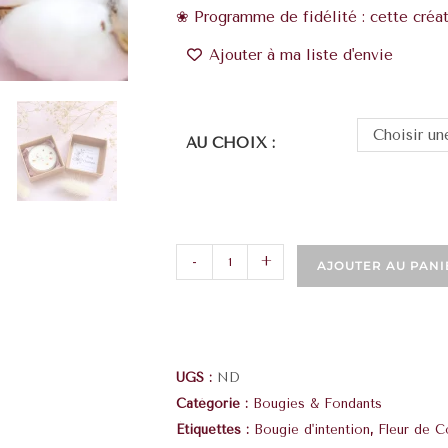
❀ Programme de fidélité : cette créat
Ajouter à ma liste d'envie
Choisir un
AU CHOIX :
-
+
AJOUTER AU PANI
UGS :
ND
Catégorie :
Bougies & Fondants
Étiquettes :
Bougie d'intention
,
Fleur de C