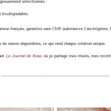
igneusement sélectionnés :
t biodégradable.
fumeur français, garanties sans CMR (substances Cancérigènes,
s de saison disponibles, ce qui rend chaque création unique.
ant
Le Journal de Rose
, où je partage mes rituels, mes recet
—————————————————————————–