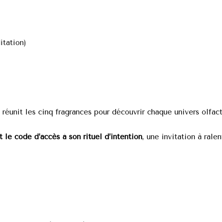
tation)
i réunit les cinq fragrances pour découvrir chaque univers olfact
 le code d’accès à son rituel d’intention
, une invitation à rale