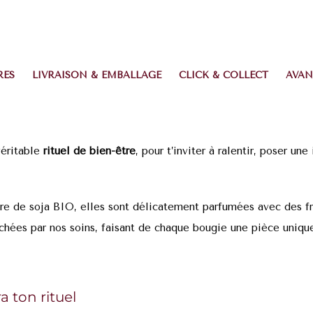
RES
LIVRAISON & EMBALLAGE
CLICK & COLLECT
AVAN
éritable
rituel de bien-être
, pour t’inviter à ralentir, poser un
cire de soja BIO, elles sont délicatement parfumées avec des f
chées par nos soins, faisant de chaque bougie une pièce unique
a ton rituel