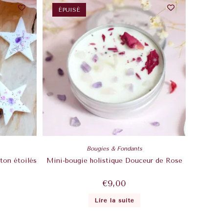
ÉPUISÉ
Bougies & Fondants
ton étoilés
Mini-bougie holistique Douceur de Rose
€
9,00
Lire la suite