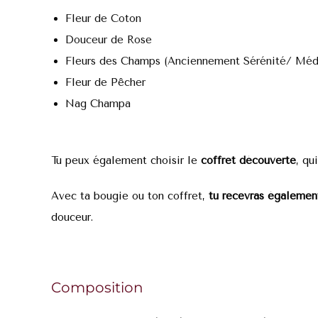
Fleur de Coton
Douceur de Rose
Fleurs des Champs (Anciennement Sérénité/ Médi
Fleur de Pêcher
Nag Champa
Tu peux également choisir le
coffret découverte
, qu
Avec ta bougie ou ton coffret,
tu recevras également
douceur.
Composition