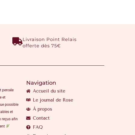
Livraison Point Relais
offerte dès 75€
Navigation
t pensée
Accueil du site
e et
Le journal de Rose
que possible
À propos
ables et
Contact
 reçus afin
ment
FAQ