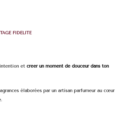
TAGE FIDÉLITÉ
e intention et
créer un moment de douceur dans ton
ragrances élaborées par un artisan parfumeur au cœur
.