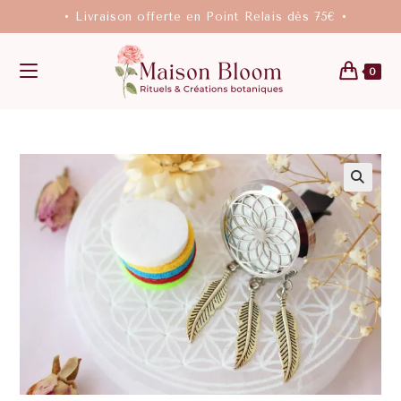
• Livraison offerte en Point Relais dès 75€ •
0