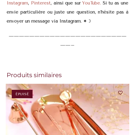
Instagram
,
Pinterest
, ainsi que sur
YouTube.
Si tu as une
envie particulière ou juste une question, n’hésite pas à
envoyer un message via Instagram. ✶
☽
———————————————————————
——–
Produits similaires
ÉPUISÉ