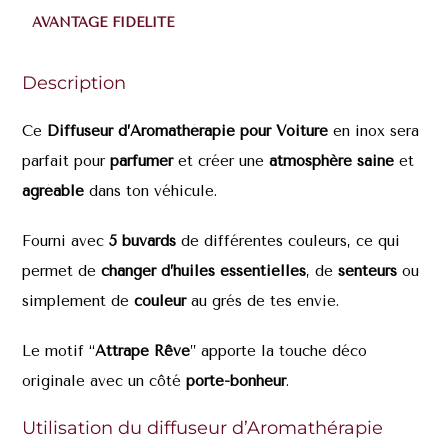
AVANTAGE FIDÉLITÉ
Description
Ce
Diffuseur d’Aromathérapie pour Voiture
en inox sera
parfait pour
parfumer
et créer une
atmosphère saine
et
agréable
dans ton véhicule.
Fourni avec
5 buvards
de différentes couleurs, ce qui
permet de
changer d’huiles essentielles
, de
senteurs
ou
simplement de
couleur
au grés de tes envie.
Le motif “
Attrape Rêve
” apporte la touche déco
originale avec un côté
porte-bonheur
.
Utilisation du diffuseur d’Aromathérapie