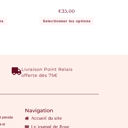
€
35,00
ns
Sélectionner les options
Livraison Point Relais
offerte dès 75€
Navigation
t pensée
Accueil du site
e et
Le journal de Rose