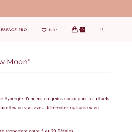
Liste
ESPACE PRO
0
ew Moon”
e Synergie d’encens
en grains conçu pour les rituels
turelles en vrac avec différentes options ou en
te rapportera entre 5 et 29 Pétales.