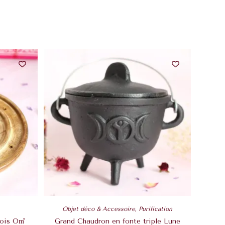
Objet déco & Accessoire
,
Purification
ois Om̐
Grand Chaudron en fonte triple Lune