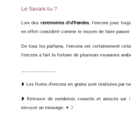
Le Savais tu ?
Lors des
cérémonies d’offrandes
, l’encens joue touj
en effet considéré comme le moyen de faire passer
De tous les parfums, l’encens est certainement celu
l’encens a fait la fortune de plusieurs royaumes arab
__________
❥ Les fioles d’encens en grains sont réalisées par 
❥ Retrouve de nombreux conseils et astuces sur
I
envoyer un message. ✶
☽