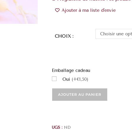
Ajouter à ma liste d'envie
Choisir une op
CHOIX :
Emballage cadeau
Oui
(+€1,50)
AJOUTER AU PANIER
UGS :
ND