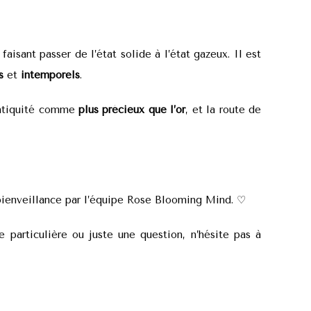
faisant passer de l’état solide à l’état gazeux. Il est
es
et
intemporels
.
’Antiquité comme
plus précieux que l’or
, et la route de
 bienveillance par l’équipe Rose Blooming Mind. ♡
 particulière ou juste une question, n’hésite pas à