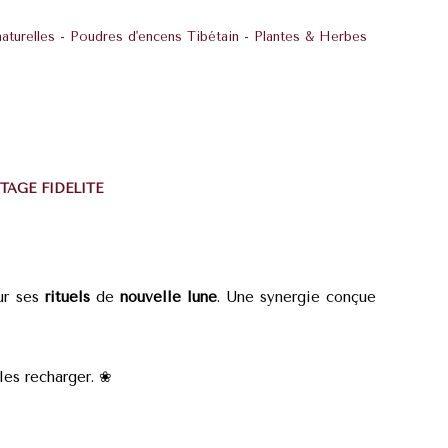
aturelles - Poudres d'encens Tibétain - Plantes & Herbes
TAGE FIDÉLITÉ
r ses
rituels
de
nouvelle lune
. Une synergie conçue
les recharger.
❀