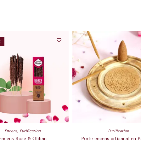
É
Encens
,
Purification
Purification
Encens Rose & Oliban
Porte encens artisanal en B