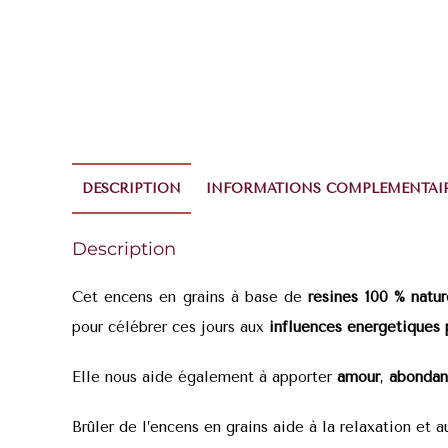
DESCRIPTION
INFORMATIONS COMPLÉMENTAI
Description
Cet encens en grains à base de
résines 100 % natu
pour célébrer ces jours aux
influences énergétiques
Elle nous aide également à apporter
amour
,
abonda
Brûler de l’encens en grains aide à la relaxation et