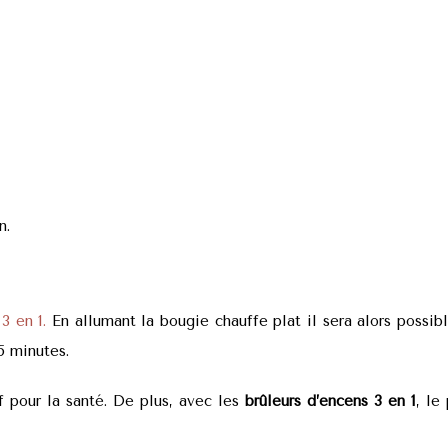
n.
3 en 1.
En allumant la bougie chauffe plat il sera alors possib
5 minutes.
 pour la santé. De plus, avec les
brûleurs d’encens 3 en 1
, le