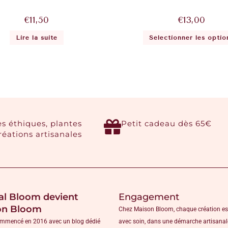
€
11,50
€
13,00
Lire la suite
Sélectionner les optio
es éthiques, plantes
Petit cadeau dès 65€
créations artisanales
al Bloom devient
Engagement
on Bloom
Chez Maison Bloom, chaque création es
ommencé en 2016 avec un blog dédié
avec soin, dans une démarche artisanal