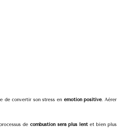
le de convertir son stress en
émotion
positive
. Aérer
 processus de
combustion sera plus lent
et bien plus