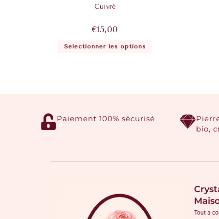
Cuivré
€
15,00
Sélectionner les options
Paiement 100% sécurisé
Pierr
bio, 
Cryst
Mais
Tout a c