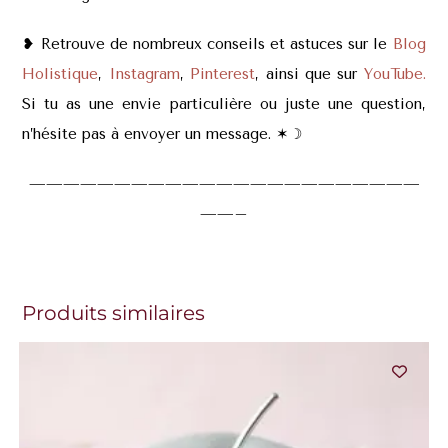
❥ Retrouve de nombreux conseils et astuces sur le
Blog
Holistique
,
Instagram
,
Pinterest
, ainsi que sur
YouTube.
Si tu as une envie particulière ou juste une question,
n’hésite pas à envoyer un message. ✶
☽
———————————————————————
——–
Produits similaires