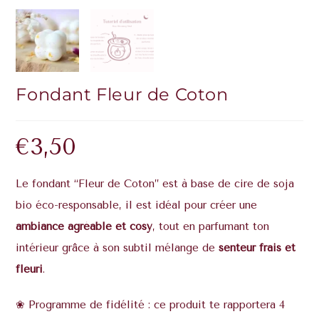
Fondant Fleur de Coton
€
3,50
Le fondant “Fleur de Coton” est à base de cire de soja
bio éco-responsable, il est idéal pour créer une
ambiance agréable et cosy
, tout en parfumant ton
intérieur grâce à son
subtil mélange de
senteur
frais et
fleuri
.
❀ Programme de fidélité : ce produit te rapportera 4