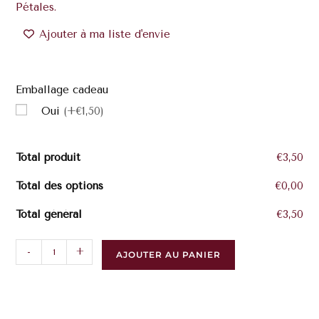
Pétales.
Ajouter à ma liste d'envie
Emballage cadeau
Oui
(+€1,50)
Total produit
€3,50
Total des options
€0,00
Total général
€3,50
-
+
AJOUTER AU PANIER