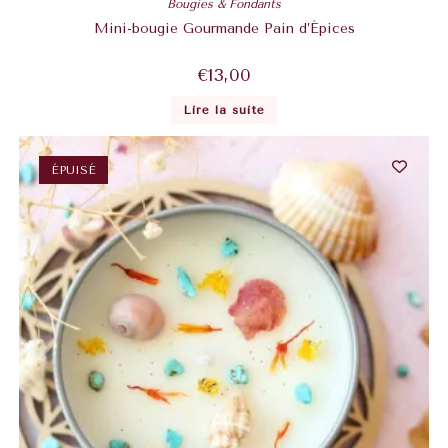
Bougies & Fondants
Mini-bougie Gourmande Pain d’Épices
€
13,00
Lire la suite
ÉPUISÉ