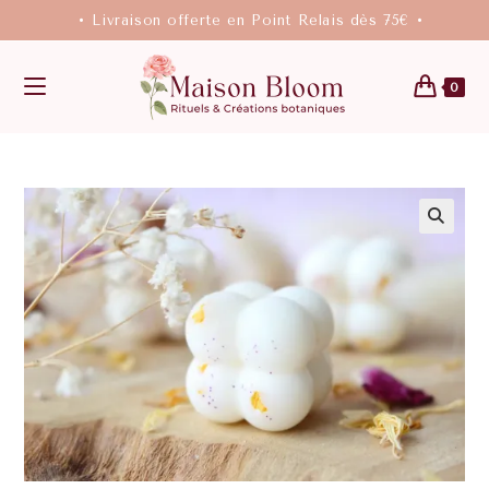
• Livraison offerte en Point Relais dès 75€ •
0