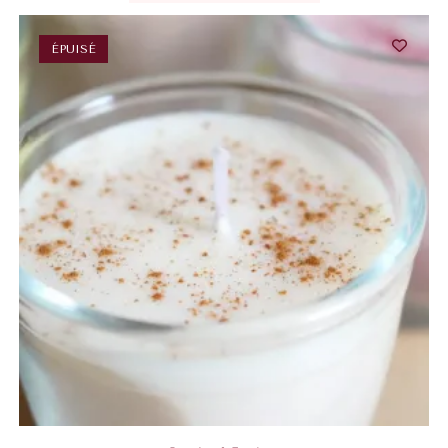
ÉPUISÉ