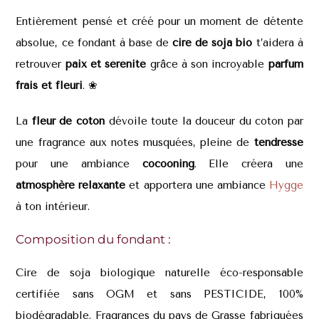
Entièrement pensé et créé pour un moment de détente
absolue, ce fondant à base de
cire de soja bio
t’aidera à
retrouver
paix et sérénité
grâce à son incroyable
parfum
frais et fleuri
. ❀
La
fleur de coton
dévoile toute la douceur du coton par
une fragrance aux notes musquées, pleine de
tendresse
pour une ambiance
cocooning
. Elle créera une
atmosphère relaxante
et apportera une ambiance
Hygge
à ton intérieur.
Composition du fondant :
Cire de soja biologique naturelle éco-responsable
certifiée sans OGM et sans PESTICIDE, 100%
biodégradable. Fragrances du pays de Grasse fabriquées