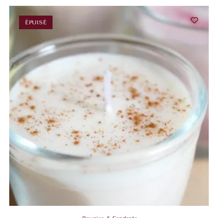
ÉPUISÉ