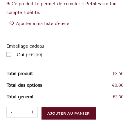
❀ Ce produit te permet de cumuler 4 Pétales sur ton
compte fidélité.
Ajouter à ma liste d'envie
Emballage cadeau
Oui
(+€1,50)
Total produit
€3,50
Total des options
€0,00
Total général
€3,50
-
+
AJOUTER AU PANIER