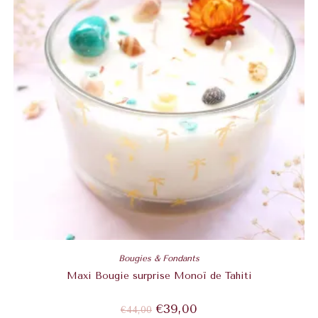
Bougies & Fondants
Maxi Bougie surprise Monoï de Tahiti
€
39,00
€
44,00