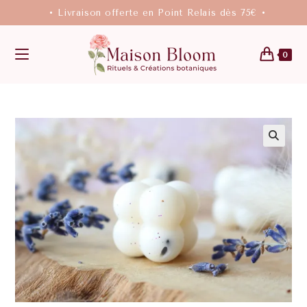
• Livraison offerte en Point Relais dès 75€ •
0