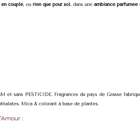
,
en couple
, ou
rien que pour soi
, dans une
ambiance parfumée
GM et sans PESTICIDE. Fragrances du pays de Grasse fabriqué
talates. Mica & colorant à base de plantes.
’Amour :