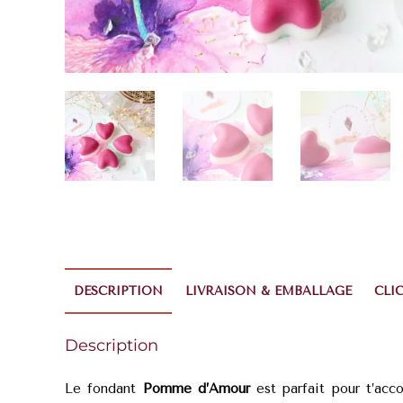
DESCRIPTION
LIVRAISON & EMBALLAGE
CLI
Description
Le fondant
Pomme d’Amour
est parfait pour t’ac