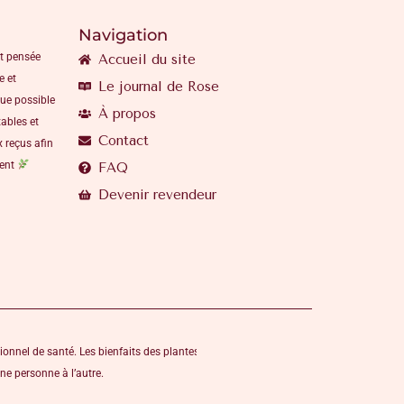
Navigation
t pensée
Accueil du site
e et
Le journal de Rose
que possible
À propos
ables et
Contact
 reçus afin
ment
FAQ
Devenir revendeur
ionnel de santé. Les bienfaits des plantes,
ne personne à l’autre.