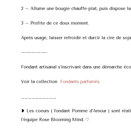
2 – Allume une bougie chauffe-plat, puis dispose la à
3 – Profite de ce doux moment.
Après usage, laisser refroidir et durcir la cire de so
—————-
Fondant artisanal s’inscrivant dans une démarche éc
Voir la collection
Fondants parfumés.
__________
❥ Les coeurs ( fondant Pomme d’Amour ) sont réalis
l’équipe Rose Blooming Mind. ♡