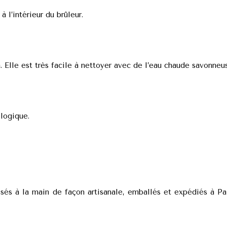
 l’intérieur du brûleur.
ja. Elle est très facile à nettoyer avec de l’eau chaude savonneu
ologique.
és à la main de façon artisanale, emballés et expédiés à Pal