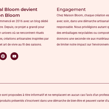
al Bloom devient
Engagement
on Bloom
Chez Maison Bloom, chaque création es
ommencé en 2016 avec un blog dédié
avec soin, dans une démarche artisanal
tre. Depuis, ce projet a grandi pour
responsable. Nous privilégions autant 
n univers où se rencontrent rituels
des emballages recyclables ou compost
s, créations artisanales inspirées par
donnons une seconde vie aux matériaux
et art de vivre au fil des saisons.
de limiter notre impact sur l’environne
 sont proposées à titre informatif et ne remplacent en aucun cas l’avis d’un profess
s produits présentés s’inscrivent dans une démarche de bien-être et peuvent varier d’u