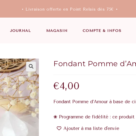
• Livraison offerte en Point Relais dès 75€ •
JOURNAL
MAGASIN
COMPTE & INFOS
Fondant Pomme d’A
€
4,00
Fondant Pomme d’Amour à base de cir
❀ Programme de fidélité : ce produit 
Ajouter à ma liste d'envie