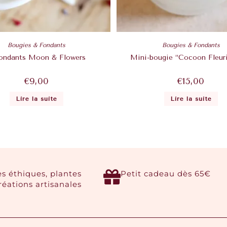
Bougies & Fondants
Bougies & Fondants
ondants Moon & Flowers
Mini-bougie “Cocoon Fleuri
€
9,00
€
15,00
Lire la suite
Lire la suite
es éthiques, plantes
Petit cadeau dès 65€
créations artisanales