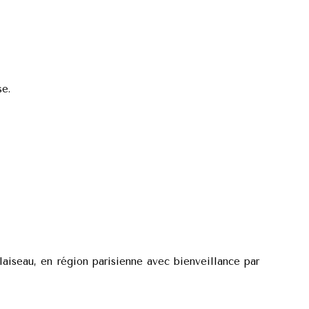
se.
aiseau, en région parisienne avec bienveillance par