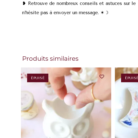
❥ Retrouve de nombreux conseils et astuces sur le
n’hésite pas à envoyer un message. ✶
☽
Produits similaires
ÉPUISÉ
ÉPUIS