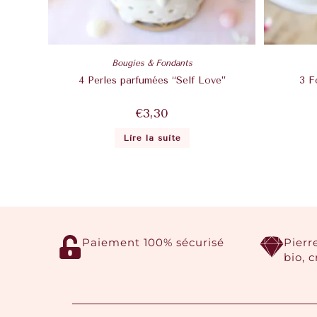
Bougies & Fondants
4 Perles parfumées “Self Love”
3 F
€
3,30
Lire la suite
Paiement 100% sécurisé
Pierr
bio, 