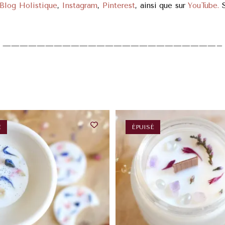
Blog Holistique
,
Instagram
,
Pinterest
, ainsi que sur
YouTube.
S
—————————————————————————–
É
ÉPUISÉ