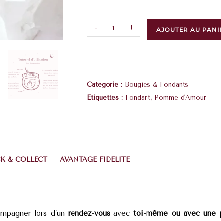
-
+
AJOUTER AU PANI
Catégorie :
Bougies & Fondants
Étiquettes :
Fondant
,
Pomme d'Amour
CK & COLLECT
AVANTAGE FIDÉLITÉ
compagner lors d’un
rendez-vous
avec
toi-même ou avec une p