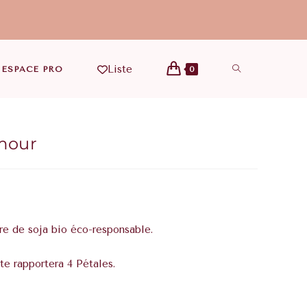
Liste
ESPACE PRO
0
mour
e de soja bio éco-responsable.
te rapportera 4 Pétales.