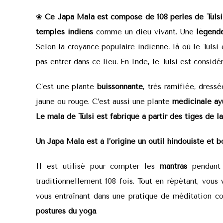
❀
Ce Japa Mala est composé de 108 perles de Tulsi
temples indiens
comme un dieu vivant. Une
légend
Selon la croyance populaire indienne, là où le Tulsi 
pas entrer dans ce lieu. En Inde, le Tulsi est consi
C’est une plante
buissonnante
, très ramifiée, dress
jaune ou rouge. C’est aussi une plante
médicinale ay
Le
mala de Tulsi est
fabriqué à partir des tiges de la
Un Japa Mala est à l’origine un outil hindouiste et 
Il est utilisé pour compter les
mantras
pendant
traditionnellement 108 fois. Tout en répétant, vous
vous entraînant dans une pratique de méditation 
postures du yoga
.