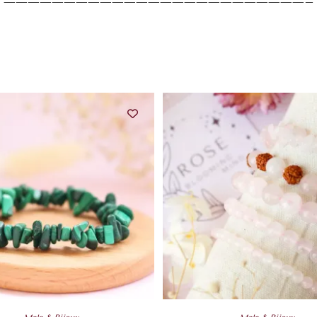
—————————————————————————–