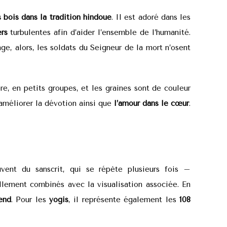
 bois dans la tradition hindoue
. Il est adoré dans les
rs
turbulentes afin d’aider l’ensemble de l’humanité.
e, alors, les soldats du Seigneur de la mort n’osent
pre, en petits groupes, et les graines sont de couleur
 améliorer la dévotion ainsi que
l’amour dans le cœur
.
ent du sanscrit, qui se répète plusieurs fois –
lement combinés avec la visualisation associée. En
end
. Pour les
yogis
, il représente également les
108