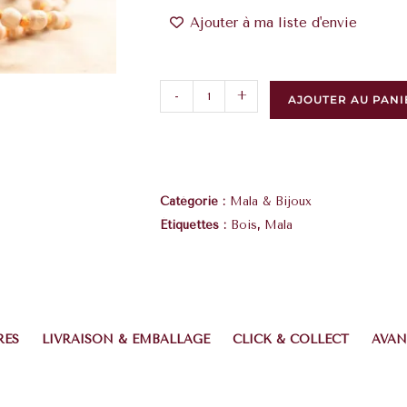
Ajouter à ma liste d'envie
-
+
AJOUTER AU PANI
Catégorie :
Mala & Bijoux
Étiquettes :
Bois
,
Mala
RES
LIVRAISON & EMBALLAGE
CLICK & COLLECT
AVAN