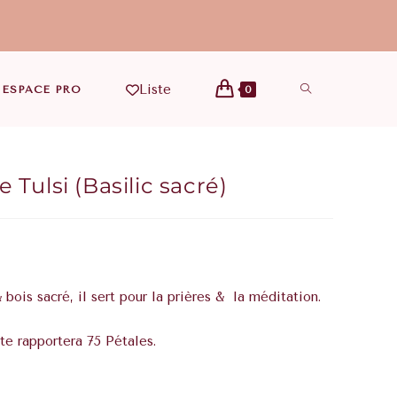
Liste
ESPACE PRO
0
 Tulsi (Basilic sacré)
 bois sacré, il sert pour la prières & la méditation.
te rapportera 75 Pétales.