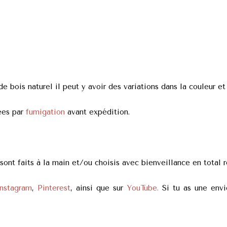
 bois naturel il peut y avoir des variations dans la couleur et 
ées par
fumigation
avant expédition.
nt faits à la main et/ou choisis avec bienveillance en total r
nstagram
,
Pinterest
, ainsi que sur
YouTube.
Si tu as une envie