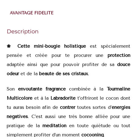
AVANTAGE FIDÉLITÉ
Description
❀ Cette mini-bougie holistique
est spécialement
pensée et créée pour te procurer une
protection
adaptée ainsi que pour pouvoir profiter de sa
douce
odeur
et de la
beauté de ses cristaux
.
Son
envoutante fragrance
combinée à la
Tourmaline
Multicolore
et à la
Labradorite
t’offriront le cocon dont
tu auras besoin afin de
contrer
toutes sortes d’
énergies
négatives
. C’est aussi une très bonne alliée pour une
pratique de la
méditation
en toute quiétude ou tout
simplement profiter d’un moment
cocooning
.