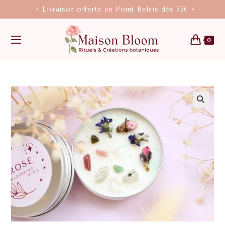
• Livraison offerte en Point Relais dès 75€ •
0