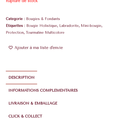
Rupture de stock
Catégorie :
Bougies & Fondants
Étiquettes :
Bougie Holistique
,
Labradorite
,
Mini-bougie
,
Protection
,
Tourmaline Multicolore
Ajouter à ma liste d'envie
DESCRIPTION
INFORMATIONS COMPLÉMENTAIRES
LIVRAISON & EMBALLAGE
CLICK & COLLECT