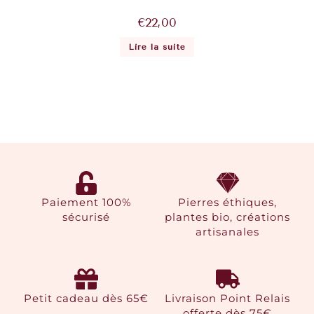
€
22,00
Lire la suite
Paiement 100%
Pierres éthiques,
sécurisé
plantes bio, créations
artisanales
Petit cadeau dès 65€
Livraison Point Relais
offerte dès 75€