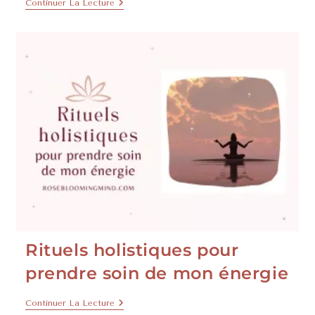
Continuer La Lecture
Rituels holistiques pour
prendre soin de mon énergie
Continuer La Lecture