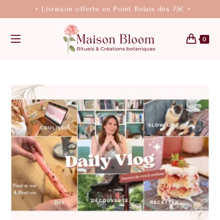
• Livraison offerte en Point Relais dès 75€ •
0