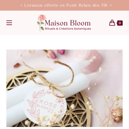
• Livraison offerte en Point Relais dès 75€ •
0