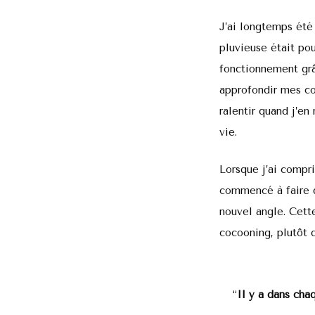
J’ai longtemps été
pluvieuse était po
fonctionnement grâ
approfondir mes co
ralentir quand j’en
vie.
Lorsque j’ai compri
commencé à faire d
nouvel angle. Cette
cocooning, plutôt 
“
Il y a dans cha