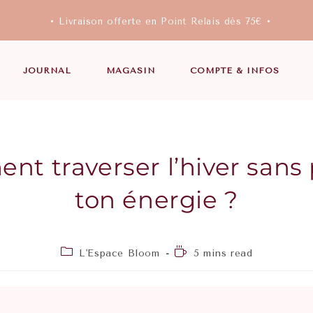
• Livraison offerte en Point Relais dès 75€ •
JOURNAL
MAGASIN
COMPTE & INFOS
t traverser l’hiver sans
ton énergie ?
L'Espace Bloom
5 mins read