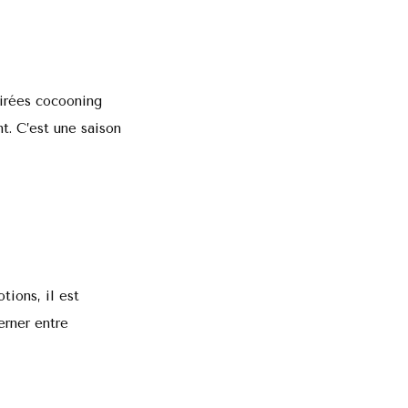
soirées cocooning
t. C’est une saison
tions, il est
erner entre