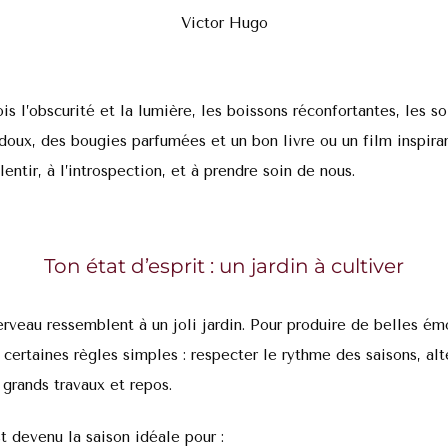
Victor Hugo
 fois l’obscurité et la lumière, les boissons réconfortantes, les 
doux, des bougies parfumées et un bon livre ou un film inspiran
lentir, à l’introspection, et à prendre soin de nous.
Ton état d’esprit : un jardin à cultiver
erveau ressemblent à un joli jardin. Pour produire de belles émo
 certaines règles simples : respecter le rythme des saisons, alt
, grands travaux et repos.
st devenu la saison idéale pour :