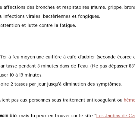
s affections des bronches et respiratoires (rhume, grippe, bronc
 infections virales, bactériennes et fongiques.
attention et lutte contre la fatigue.
ffer à feu moyen une cuillère à café d’aubier (seconde écorce 
ar tasse pendant 5 minutes dans de l’eau. (Ne pas dépasser 85
user 10 à 15 minutes.
 boire 2 tasses par jour jusqu’à diminution des symptômes.
ient pas aux personnes sous traitement anticoagulant ou
hémo
asin bio
, mais tu peux en trouver sur le site “
Les Jardins de Ga