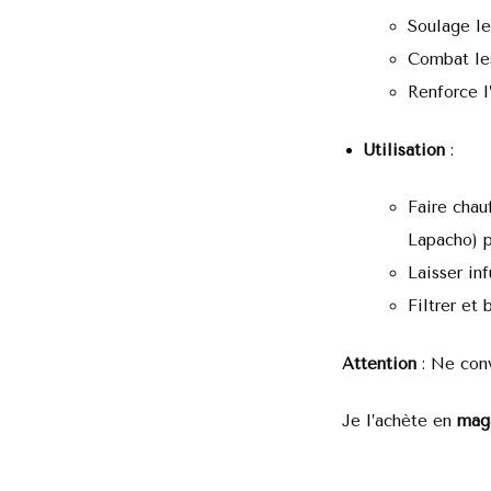
Soulage le
Combat les
Renforce l’
Utilisation
:
Faire chau
Lapacho) p
Laisser inf
Filtrer et
Attention
: Ne conv
Je l’achète en
mag