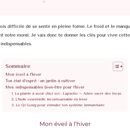
rfois difficile de se sentir en pleine forme. Le froid et le manq
t notre moral. Je vais donc te donner les clés pour vivre cett
 indispensables.
Sommaire
Mon éveil à l’hiver
Ton état d’esprit : un jardin à cultiver
Mes indispensables bien-être pour l’hiver
1. La plante à avoir chez soi : Lapacho – Arbre sacré des Incas
2. L’huile essentielle incontournable en hiver
3. Le Qi Gong pour stimuler ton système immunitaire
Mon éveil à l’hiver