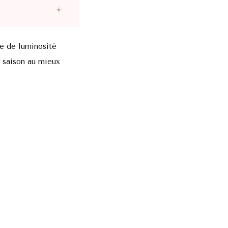
ue de luminosité
e saison au mieux