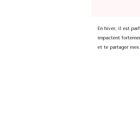
En hiver, il est pa
impactent fortemen
et te partager mes