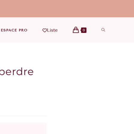
Liste
ESPACE PRO
0
 perdre