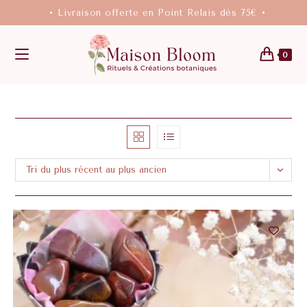
• Livraison offerte en Point Relais dès 75€ •
0
Tri du plus récent au plus ancien