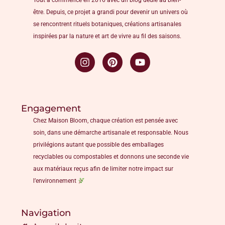
Tout a commencé en 2016 avec un blog dédié au bien-
être. Depuis, ce projet a grandi pour devenir un univers où
se rencontrent rituels botaniques, créations artisanales
inspirées par la nature et art de vivre au fil des saisons.
Engagement
Chez Maison Bloom, chaque création est pensée avec
soin, dans une démarche artisanale et responsable. Nous
privilégions autant que possible des emballages
recyclables ou compostables et donnons une seconde vie
aux matériaux reçus afin de limiter notre impact sur
l’environnement
Navigation