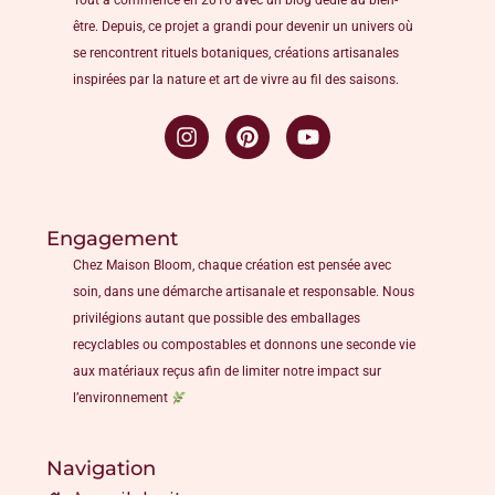
Tout a commencé en 2016 avec un blog dédié au bien-
être. Depuis, ce projet a grandi pour devenir un univers où
se rencontrent rituels botaniques, créations artisanales
inspirées par la nature et art de vivre au fil des saisons.
Engagement
Chez Maison Bloom, chaque création est pensée avec
soin, dans une démarche artisanale et responsable. Nous
privilégions autant que possible des emballages
recyclables ou compostables et donnons une seconde vie
aux matériaux reçus afin de limiter notre impact sur
l’environnement
Navigation