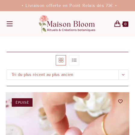
• Livraison offerte en Point Relais dès 75€ •
0
Tri du plus récent au plus ancien
ÉPUISÉ