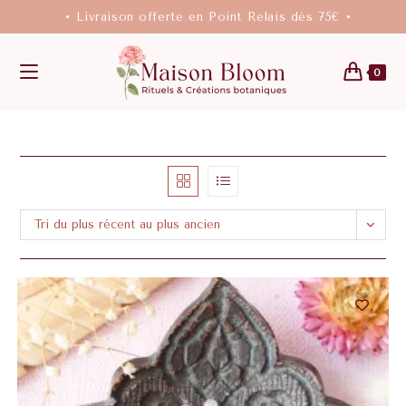
• Livraison offerte en Point Relais dès 75€ •
0
Tri du plus récent au plus ancien