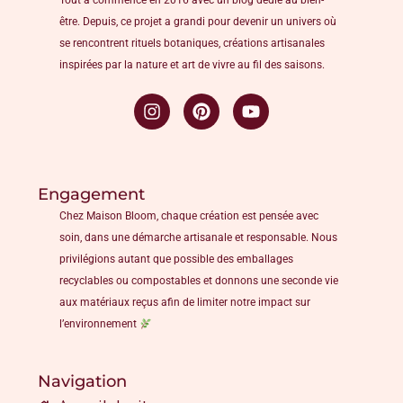
Tout a commencé en 2016 avec un blog dédié au bien-
être. Depuis, ce projet a grandi pour devenir un univers où
se rencontrent rituels botaniques, créations artisanales
inspirées par la nature et art de vivre au fil des saisons.
Engagement
Chez Maison Bloom, chaque création est pensée avec
soin, dans une démarche artisanale et responsable. Nous
privilégions autant que possible des emballages
recyclables ou compostables et donnons une seconde vie
aux matériaux reçus afin de limiter notre impact sur
l’environnement
Navigation