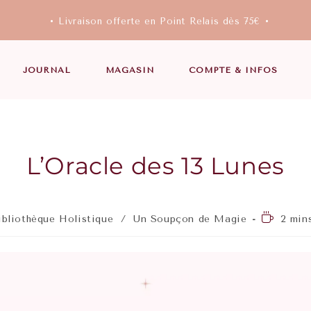
• Livraison offerte en Point Relais dès 75€ •
JOURNAL
MAGASIN
COMPTE & INFOS
L’Oracle des 13 Lunes
ibliothèque Holistique
/
Un Soupçon de Magie
2 min