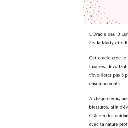
L’Oracle des 13 Lun
Fryda Marty et édit
Cet oracle crée le 
lunaires, dévoilant
t’éveilleras pas à 
enseignements.
À chaque mois, une
blessures, afin d’év
Grâce à des guidanc
avec ta nature pro