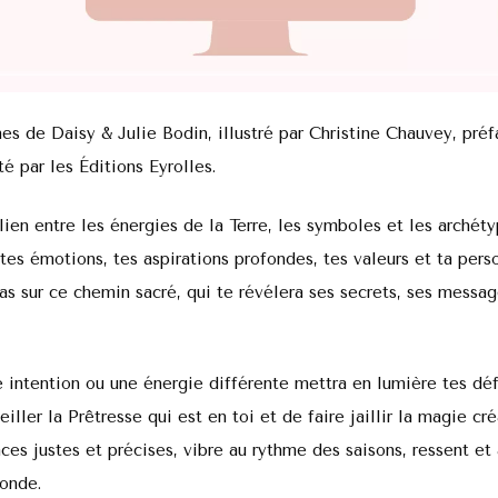
es de Daisy & Julie Bodin, illustré par Christine Chauvey, pré
é par les Éditions Eyrolles.
lien entre les énergies de la Terre, les symboles et les archéty
 tes émotions, tes aspirations profondes, tes valeurs et ta perso
pas sur ce chemin sacré, qui te révélera ses secrets, ses messag
 intention ou une énergie différente mettra en lumière tes déf
eiller la Prêtresse qui est en toi et de faire jaillir la magie cré
es justes et précises, vibre au rythme des saisons, ressent et
fonde.