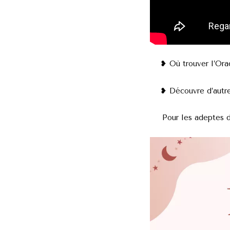
❥ Où trouver l’Ora
❥ Découvre d’autr
Pour les adeptes d