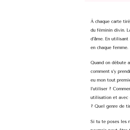
À chaque carte tiré
du féminin divin. 
d’âme. En utilisant
en chaque femme.
Quand on débute av
comment s’y prendre
eu mon tout premie
l’utiliser ? Comme
utilisation et ave
? Quel genre de ti
Si tu te poses les