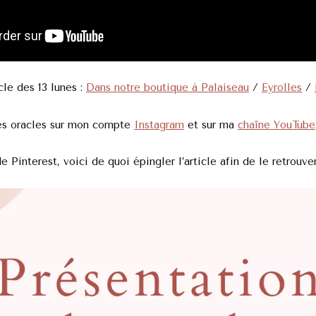
cle des 13 lunes :
Dans notre boutique à Palaiseau
/
Eyrolles
/
es oracles sur mon compte
Instagram
et sur ma
chaîne YouTube
e Pinterest, voici de quoi épingler l’article afin de le retrouve