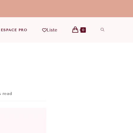
Liste
ESPACE PRO
0
s read