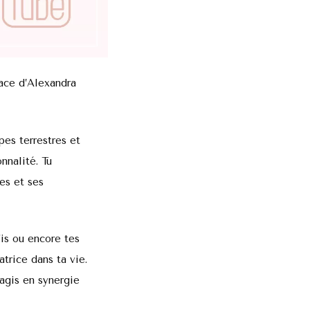
face d’Alexandra
pes terrestres et
nnalité. Tu
es et ses
is ou encore tes
atrice dans ta vie.
 agis en synergie