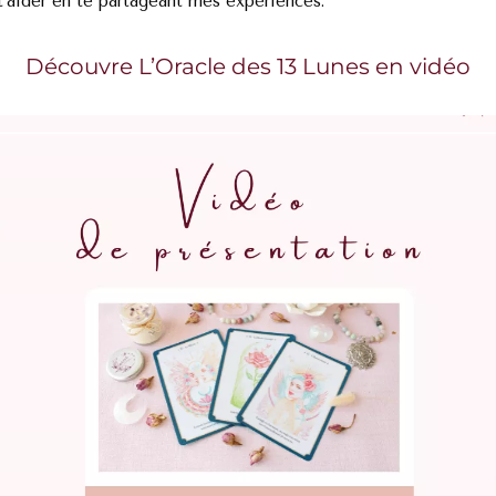
 t’aider en te partageant mes expériences.
Découvre L’Oracle des 13 Lunes en vidéo