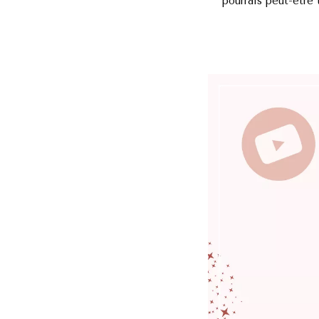
pourrais peut-être