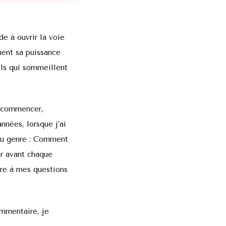
de à ouvrir la voie
ment sa puissance
sels qui sommeillent
i commencer,
nnées, lorsque j’ai
 du genre : Comment
er avant chaque
re à mes questions
ommentaire, je