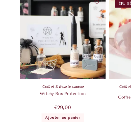
ÉPUIS
Coffret & E-carte cadeau
Coffre
Witchy Box Protection
Coffr
€
29,00
Ajouter au panier