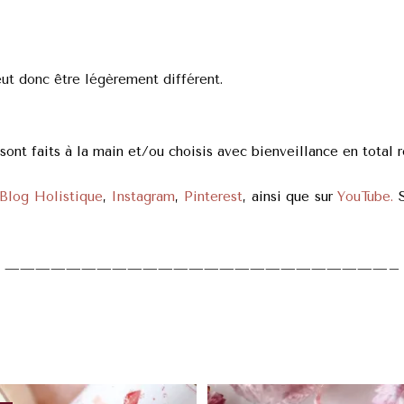
eut donc être légèrement différent.
nt faits à la main et/ou choisis avec bienveillance en total r
Blog Holistique
,
Instagram
,
Pinterest
, ainsi que sur
YouTube.
S
—————————————————————————–