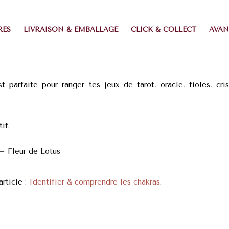
RES
LIVRAISON & EMBALLAGE
CLICK & COLLECT
AVAN
parfaite pour ranger tes jeux de tarot, oracle, fioles, cris
tif.
– Fleur de Lotus
article :
Identifier & comprendre les chakras
.