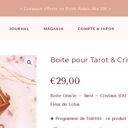
• Livraison offerte en Point Relais dès 75€ •
JOURNAL
MAGASIN
COMPTE & INFOS
Boite pour Tarot & Cr
€
29,00
Boite Oracle – Tarot – Cristaux (OU
Fleur de Lotus
❀ Programme de fidélité : ce produit 