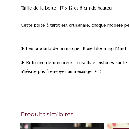
Taille de la boite : 17 x 12 et 6 cm de hauteur.
Cette boite à tarot est artisanale, chaque modèle p
__________
❥ Les produits de la marque “Rose Blooming Mind” so
❥ Retrouve de nombreux conseils et astuces sur le
n’hésite pas à envoyer un message. ✶
☽
Produits similaires