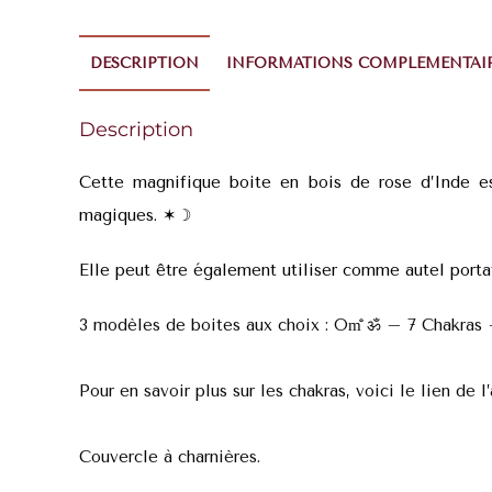
DESCRIPTION
INFORMATIONS COMPLÉMENTAI
Description
Cette magnifique boite en bois de rose d’Inde est 
magiques. ✶
☽
Elle peut être également utiliser comme autel porta
3 modèles de boites aux choix : Om̐ ॐ – 7 Chakras 
Pour en savoir plus sur les chakras, voici le lien de l’
Couvercle à charnières.