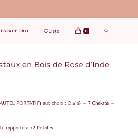
Liste
ESPACE PRO
0
istaux en Bois de Rose d’Inde
 AUTEL PORTATIF) aux choix : Om̐ ॐ – 7 Chakras –
te rapportera 72 Pétales