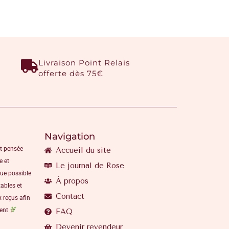
Livraison Point Relais
offerte dès 75€
Navigation
t pensée
Accueil du site
e et
Le journal de Rose
que possible
À propos
ables et
Contact
 reçus afin
ment
FAQ
Devenir revendeur