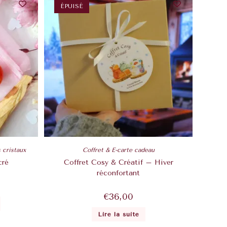
ÉPUISÉ
s cristaux
Coffret & E-carte cadeau
cré
Coffret Cosy & Créatif – Hiver
réconfortant
€
36,00
Lire la suite