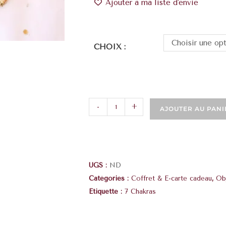
Ajouter à ma liste d'envie
Choisir une op
CHOIX :
-
+
AJOUTER AU PANI
UGS :
ND
Catégories :
Coffret & E-carte cadeau
,
Ob
Étiquette :
7 Chakras