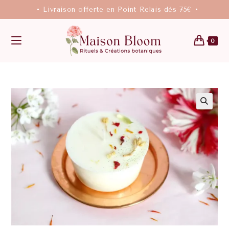
• Livraison offerte en Point Relais dès 75€ •
0