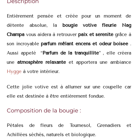
Description
Entièrement pensée et créée pour un moment de
détente absolue, la
bougie votive fleurie
Nag
Champa
vous aidera à retrouver
paix et sérénité
grâce à
son incroyable
parfum mêlant encens et odeur boisée
.
Aussi appelé “
Parfum de la tranquillité
” , elle créera
une
atmosphère relaxante
et apportera une ambiance
Hygge
à votre intérieur.
Cette jolie votive est à allumer sur une coupelle car
elle est destinée à être entièrement fondue.
Composition de la bougie :
Pétales de fleurs de Tournesol, Grenadiers et
Achillées séchés, naturels et biologique.