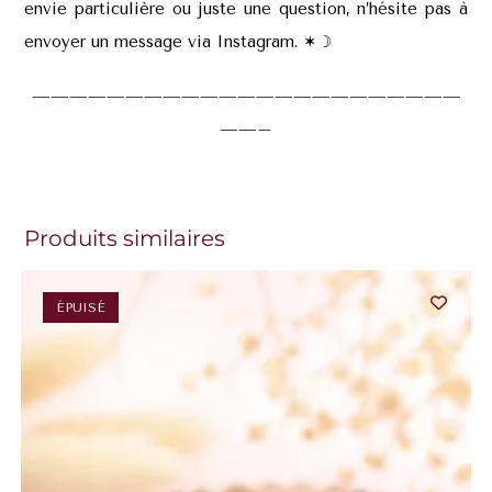
envie particulière ou juste une question, n’hésite pas à
envoyer un message via Instagram. ✶
☽
———————————————————————
——–
Produits similaires
ÉPUISÉ