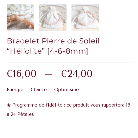
Bracelet Pierre de Soleil
“Héliolite” [4-6-8mm]
€
16,00
–
€
24,00
Energie – Chance – Optimisme
❀ Programme de fidélité : ce produit vous rapportera 16
à 24 Pétales