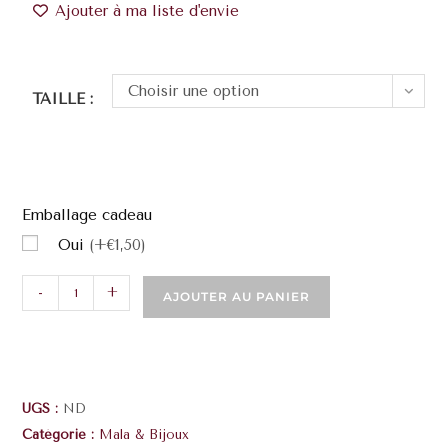
Ajouter à ma liste d'envie
Choisir une option
TAILLE :
Emballage cadeau
Oui
(+€1,50)
-
+
AJOUTER AU PANIER
UGS :
ND
Catégorie :
Mala & Bijoux