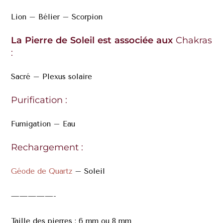
Lion – Bélier – Scorpion
La Pierre de Soleil est associée aux
Chakras
:
Sacré – Plexus solaire
Purification :
Fumigation – Eau
Rechargement :
Géode de Quartz
– Soleil
—————-
Taille des pierres : 6 mm ou 8 mm