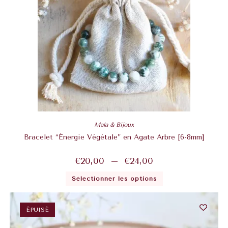
Mala & Bijoux
Bracelet “Énergie Végétale” en Agate Arbre [6-8mm]
€
20,00
–
€
24,00
Sélectionner les options
ÉPUISÉ