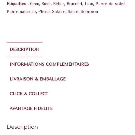
Étiquettes :
6mm
,
8mm
,
Bélier
,
Bracelet
,
Lion
,
Pierre de soleil
,
Pierre naturelle
,
Plexus Solaire
,
Sacré
,
Scorpion
DESCRIPTION
INFORMATIONS COMPLÉMENTAIRES
LIVRAISON & EMBALLAGE
CLICK & COLLECT
AVANTAGE FIDÉLITÉ
Description