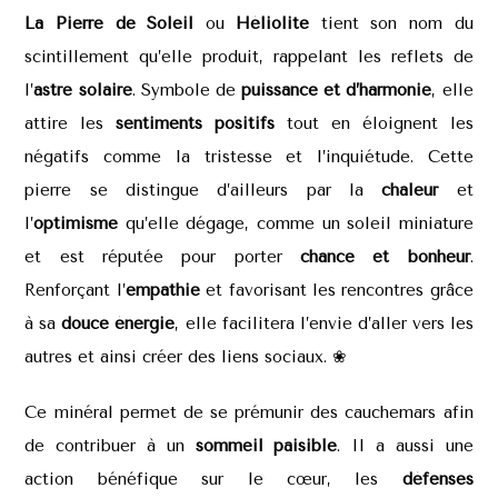
La Pierre de Soleil
ou
Héliolite
tient son nom du
scintillement qu’elle produit, rappelant les reflets de
l’
astre solaire
. Symbole de
puissance et d’harmonie
, elle
attire les
sentiments positifs
tout en éloignent les
négatifs comme la tristesse et l’inquiétude. Cette
pierre se distingue d’ailleurs par la
chaleur
et
l’
optimisme
qu’elle dégage, comme un soleil miniature
et est réputée pour porter
chance et bonheur
.
Renforçant l’
empathie
et favorisant les rencontres grâce
à sa
douce énergie
, elle facilitera l’envie d’aller vers les
autres et ainsi créer des liens sociaux. ❀
Ce minéral permet de se prémunir des cauchemars afin
de contribuer à un
sommeil paisible
. Il a aussi une
action bénéfique sur le cœur, les
défenses