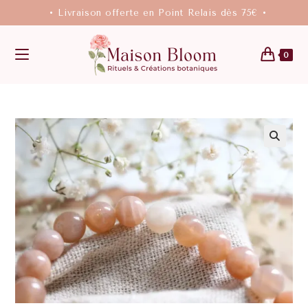
• Livraison offerte en Point Relais dès 75€ •
0