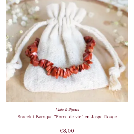
Mala & Bijoux
Bracelet Baroque “Force de vie” en Jaspe Rouge
€
8,00