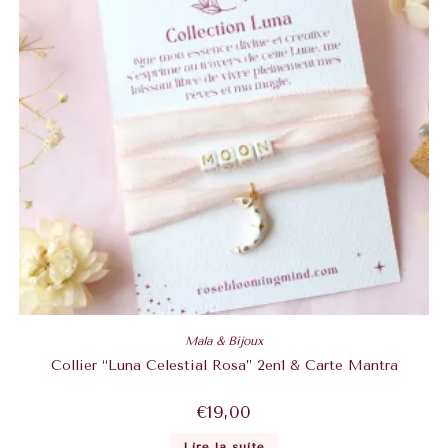
Mala & Bijoux
Collier “Luna Celestial Rosa” 2en1 & Carte Mantra
€
19,00
Lire la suite