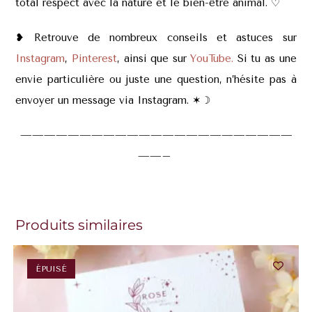
total respect avec la nature et le bien-être animal. ♡
❥ Retrouve de nombreux conseils et astuces sur
Instagram
,
Pinterest
, ainsi que sur
YouTube.
Si tu as une
envie particulière ou juste une question, n’hésite pas à
envoyer un message via Instagram. ✶
☽
———————————————————————
——–
Produits similaires
ÉPUISÉ