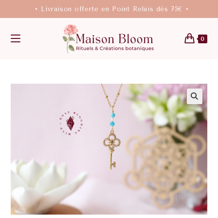
• Livraison offerte en Point Relais dès 75€ •
0