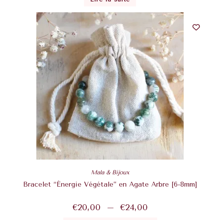
Mala & Bijoux
Bracelet “Énergie Végétale” en Agate Arbre [6-8mm]
€
20,00
–
€
24,00