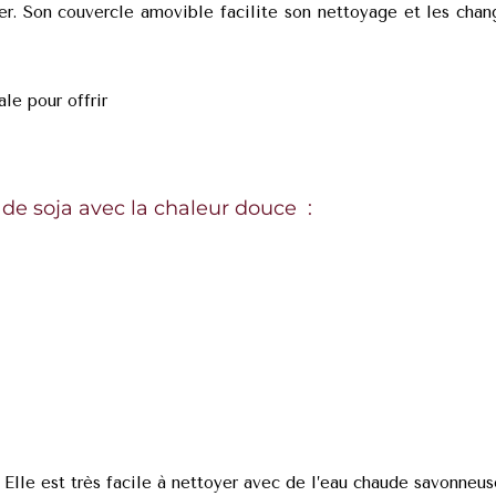
rer. Son couvercle amovible facilite son nettoyage et les ch
ale pour offrir
e de soja avec la chaleur douce :
a. Elle est très facile à nettoyer avec de l’eau chaude savonneus