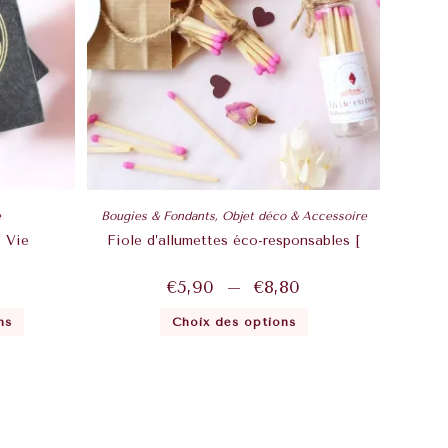
e
Bougies & Fondants
,
Objet déco & Accessoire
 Vie
Fiole d’allumettes éco-responsables [
€
5,90
–
€
8,80
ns
Choix des options