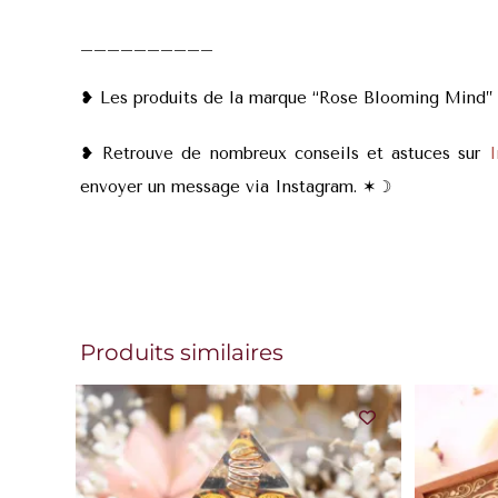
__________
❥ Les produits de la marque “Rose Blooming Mind” so
❥ Retrouve de nombreux conseils et astuces sur
I
envoyer un message via Instagram. ✶
☽
Produits similaires