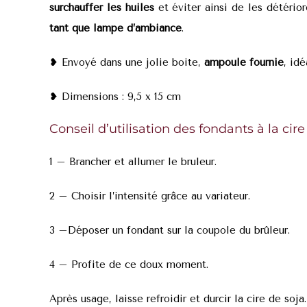
surchauffer
les huiles
et éviter ainsi de les détério
tant que lampe d’ambiance
.
❥ Envoyé dans une jolie boite,
ampoule fournie
, idé
❥ Dimensions : 9,5 x 15 cm
Conseil d’utilisation des fondants à la cir
1 – Brancher et allumer le bruleur.
2 – Choisir l’intensité grâce au variateur.
3 –Déposer un fondant sur la coupole du brûleur.
4 – Profite de ce doux moment.
Après usage, laisse refroidir et durcir la cire de soj