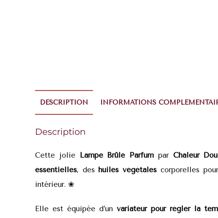
DESCRIPTION
INFORMATIONS COMPLÉMENTAI
Description
Cette jolie
Lampe Brûle Parfum
par
Chaleur Dou
essentielles
, des
huiles végétales
corporelles pou
intérieur.
❀
Elle est équipée d’un
variateur pour régler la tem