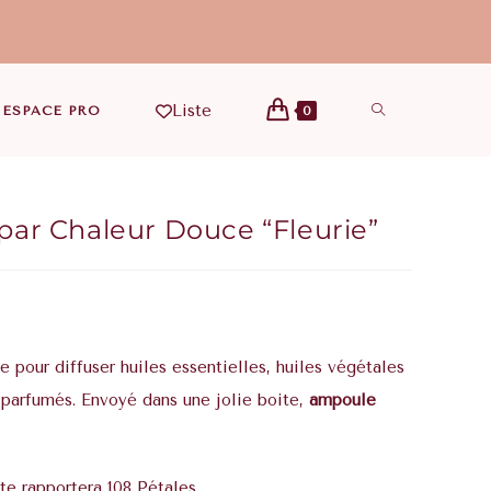
Liste
ESPACE PRO
0
ar Chaleur Douce “Fleurie”
pour diffuser huiles essentielles, huiles végétales
 parfumés. Envoyé dans une jolie boite,
ampoule
te rapportera 108 Pétales.