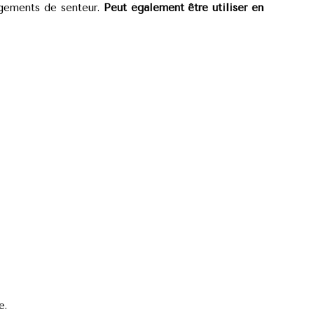
angements de senteur.
Peut également être utiliser en
e.