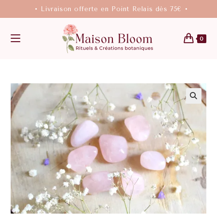
• Livraison offerte en Point Relais dès 75€ •
0