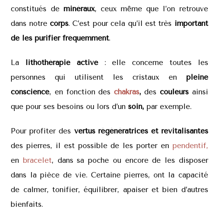
constitués de
minéraux
, ceux même que l’on retrouve
dans notre
corps
. C’est pour cela qu’il est très
important
de les purifier fréquemment
.
La
lithothérapie active
: elle concerne toutes les
personnes qui utilisent les cristaux en
pleine
conscience
, en fonction des
chakras
,
des
couleurs
ainsi
que pour ses besoins ou lors d’un
soin,
par exemple.
Pour profiter des
vertus régénératrices et revitalisantes
des pierres, il est possible de les porter en
pendentif,
en
bracelet
, dans sa poche ou encore de les disposer
dans la pièce de vie. Certaine pierres, ont la capacité
de calmer, tonifier, équilibrer, apaiser et bien d’autres
bienfaits.