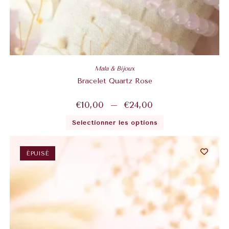
Mala & Bijoux
Bracelet Quartz Rose
€
10,00
–
€
24,00
Sélectionner les options
ÉPUISÉ