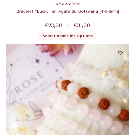
Mala & Bijoux
Bracelet “Lucky” en Agate du Botswana [4-6-8mm]
€
23,00
–
€
31,00
Sélectionner les options