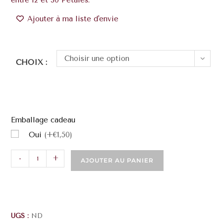
entre 12 et 30 Pétales.
Ajouter à ma liste d'envie
Choisir une option
CHOIX :
Emballage cadeau
Oui
(+€1,50)
-
+
AJOUTER AU PANIER
UGS :
ND