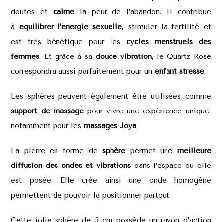
doutes et
calme
la peur de l’abandon. Il contribue
à
équilibrer l’énergie sexuelle
, stimuler la fertilité et
est très bénéfique pour les
cycles
menstruels des
femmes
. Et grâce à sa
douce vibration
, le Quartz Rose
correspondra aussi parfaitement pour un
enfant
stressé
.
Les sphères peuvent également être utilisées comme
support de massage
pour vivre une expérience unique,
notamment pour les
massages Joya
.
La pierre en forme de
sphère
permet une
meilleure
diffusion des ondes et vibrations
dans l’espace où elle
est posée. Elle crée ainsi une onde homogène
permettent de pouvoir la positionner partout.
Cette jolie sphère de 5 cm possède un rayon d’action