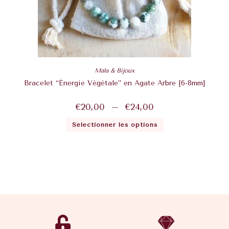
Mala & Bijoux
Bracelet “Énergie Végétale” en Agate Arbre [6-8mm]
€
20,00
–
€
24,00
Sélectionner les options