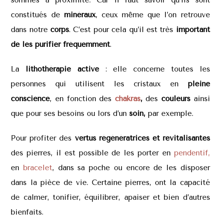
constitués de
minéraux
, ceux même que l’on retrouve
dans notre
corps
. C’est pour cela qu’il est très
important
de les purifier fréquemment
.
La
lithothérapie active
: elle concerne toutes les
personnes qui utilisent les cristaux en
pleine
conscience
, en fonction des
chakras
,
des
couleurs
ainsi
que pour ses besoins ou lors d’un
soin,
par exemple.
Pour profiter des
vertus régénératrices et revitalisantes
des pierres, il est possible de les porter en
pendentif,
en
bracelet
, dans sa poche ou encore de les disposer
dans la pièce de vie. Certaine pierres, ont la capacité
de calmer, tonifier, équilibrer, apaiser et bien d’autres
bienfaits.