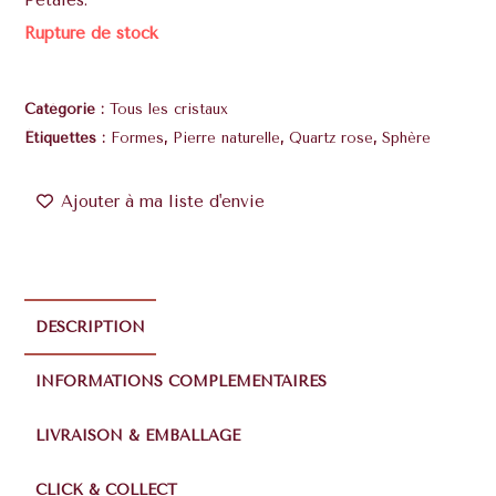
Pétales.
Rupture de stock
Catégorie :
Tous les cristaux
Étiquettes :
Formes
,
Pierre naturelle
,
Quartz rose
,
Sphère
Ajouter à ma liste d'envie
DESCRIPTION
INFORMATIONS COMPLÉMENTAIRES
LIVRAISON & EMBALLAGE
CLICK & COLLECT