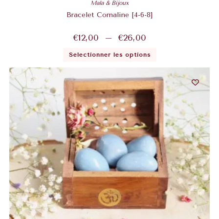
Mala & Bijoux
Bracelet Cornaline [4-6-8]
€
12,00
–
€
26,00
Sélectionner les options