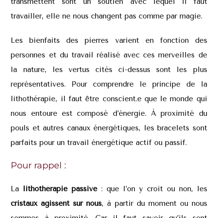
transmettent sont un soutien avec lequel il faut
travailler, elle ne nous changent pas comme par magie.
Les bienfaits des pierres varient en fonction des
personnes et du travail réalisé avec ces merveilles de
la nature, les vertus cités ci-dessus sont les plus
représentatives. Pour comprendre le principe de la
lithothérapie, il faut être conscient.e que le monde qui
nous entoure est composé d’énergie. À proximité du
pouls et autres canaux énergétiques, les bracelets sont
parfaits pour un travail énergétique actif ou passif.
Pour rappel :
La
lithothérapie passive
: que l’on y croit ou non, les
cristaux agissent sur nous
, à partir du moment ou nous
sommes à proximité. Car il faut savoir qu’ils sont