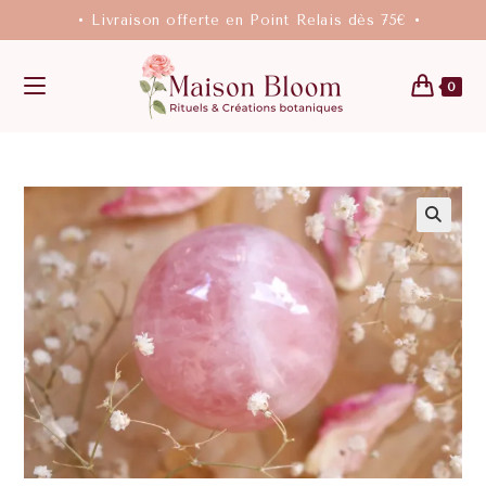
• Livraison offerte en Point Relais dès 75€ •
0