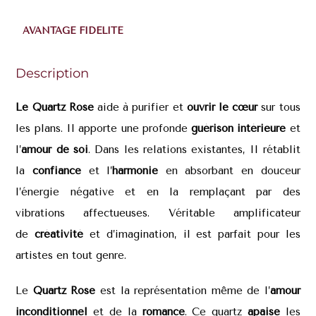
AVANTAGE FIDÉLITÉ
Description
Le Quartz Rose
aide à purifier et
ouvrir le cœur
sur tous
les plans. Il apporte une profonde
guérison intérieure
et
l’
amour de soi
. Dans les relations existantes, Il rétablit
la
confiance
et l’
harmonie
en absorbant en douceur
l’énergie négative et en la remplaçant par des
vibrations affectueuses. Véritable amplificateur
de
créativité
et d’imagination, il est parfait pour les
artistes en tout genre.
Le
Quartz Rose
est la représentation même de l’
amour
inconditionnel
et de la
romance
. Ce quartz
apaise
les