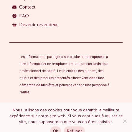
Contact
FAQ
Devenir revendeur
Les informations partagées sur ce site sont proposées à
titre informatif et ne remplacent en aucun cas l’avis d’un
professionnel de santé. Les bienfaits des plantes, des
rituels et des produits présentés s’inscrivent dans une
démarche de bien-être et peuvent varier d’une personne à
l’autre.
Nous utilisons des cookies pour vous garantir la meilleure
expérience sur notre site web. Si vous continuez à utiliser ce
Mentions légales
CGV- CGU
Politique de confidentialité
site, nous supposerons que vous en êtes satisfait.
Copyright © 2016 - 2026 Rose Blooming Mind. Tous droits réservés.
Ok
Refuser