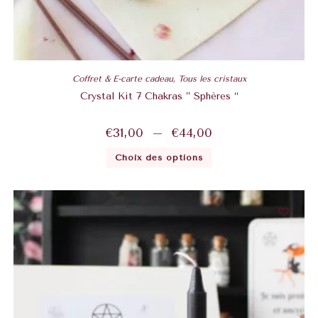
Coffret & E-carte cadeau
,
Tous les cristaux
Crystal Kit 7 Chakras ” Sphères “
€
31,00
–
€
44,00
Choix des options