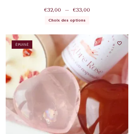
€
32,00
–
€
33,00
Choix des options
ÉPUISÉ