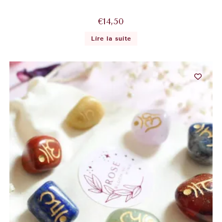
€
14,50
Lire la suite