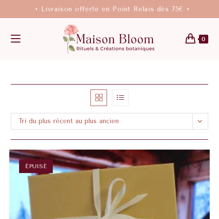
• Livraison offerte en Point Relais dès 75€ •
0
Tri du plus récent au plus ancien
ÉPUISÉ