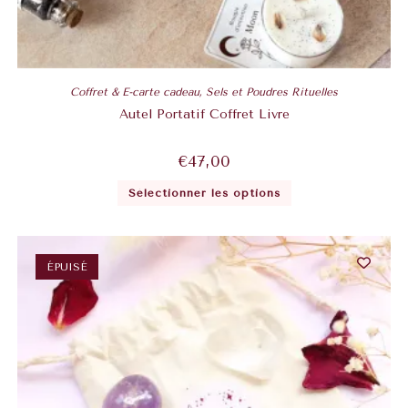
Coffret & E-carte cadeau
,
Sels et Poudres Rituelles
Autel Portatif Coffret Livre
€
47,00
Sélectionner les options
ÉPUISÉ