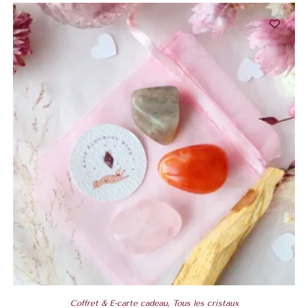
Coffret & E-carte cadeau
,
Tous les cristaux