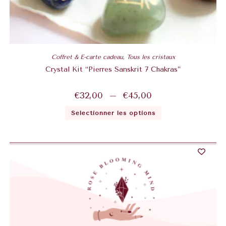
Coffret & E-carte cadeau
,
Tous les cristaux
Crystal Kit “Pierres Sanskrit 7 Chakras”
€
32,00
–
€
45,00
Sélectionner les options