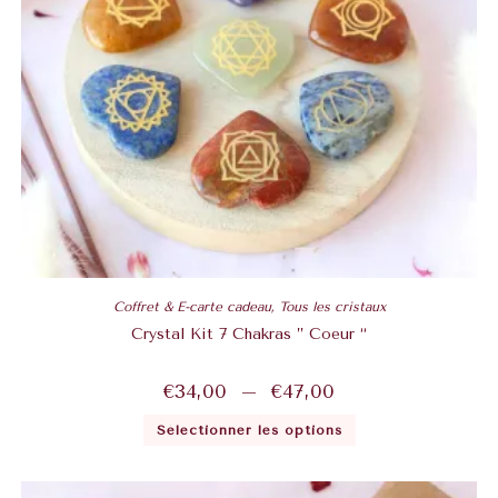
Coffret & E-carte cadeau
,
Tous les cristaux
Crystal Kit 7 Chakras ” Coeur “
€
34,00
–
€
47,00
Sélectionner les options