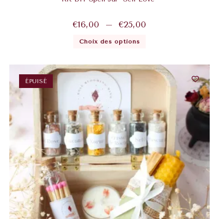
€
16,00
–
€
25,00
Choix des options
ÉPUISÉ