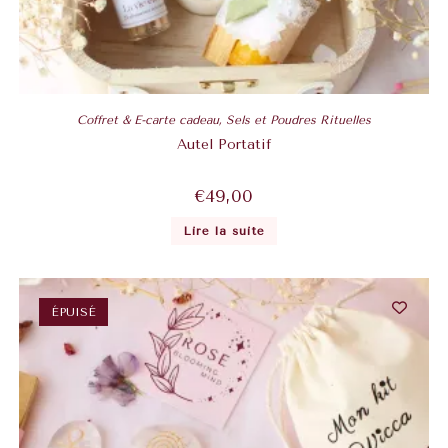
Coffret & E-carte cadeau
,
Sels et Poudres Rituelles
Autel Portatif
€
49,00
Lire la suite
ÉPUISÉ