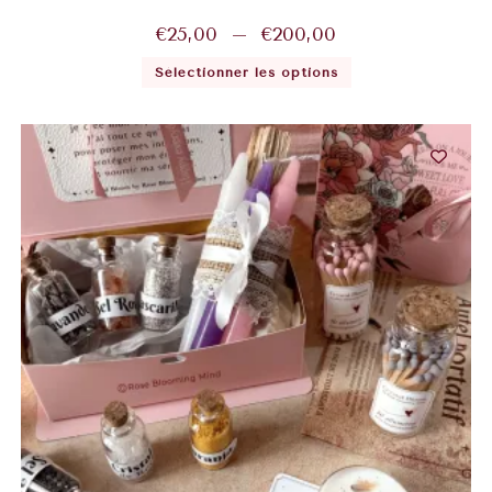
€
25,00
–
€
200,00
Sélectionner les options