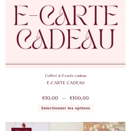
Coffret & E-carte cadeau
E-CARTE CADEAU
€
10,00
–
€
100,00
Sélectionner les options