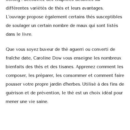
différentes variétés de thés et leurs avantages.
L’ouvrage propose également certains thés susceptibles
de soulager un certain nombre de maux qui sont listés
dans le livre.
Que vous soyez buveur de thé aguerri ou converti de
fraîche date, Caroline Dow vous enseigne les nombreux
bienfaits des thés et des tisanes. Apprenez comment les
composer, les préparer, les consommer et comment faire
pousser votre propre jardin d’herbes. Utilisé à des fins de
guérison et de prévention, le thé est un choix idéal pour
mener une vie saine.