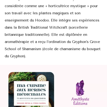
considérée comme une « horticultrice mystique » pour
son travail avec les plantes magiques et son
enseignement du Hoodoo. Elle intègre ses expériences
dans la British Traditional Witchcraft (sorcellerie
britannique traditionnelle). Elle est diplômée en
aromathérapie et a reçu l’ordination du Gryphon’s Grove
School of Shamanism (école de chamanisme du bosquet
du Gryphon).