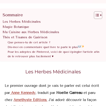
Sommaire
Les Herbes Médicinales
Magie Botanique
Ma Cuisine aux Herbes Médicinales
Thés et Tisanes de Guérison
Que penses-tu de cet article ?
Dis-moi en commentaire quel livre te parle le plus
Pour les adeptes de Pinterest, voici de quoi épingler l’article afin
de le retrouver plus facilement ♥
Les Herbes Médicinales
Le premier ouvrage dont je vais te parler est celui écrit
par
Anne Kennedy
, traduit par
Noélie Garreau
et paru
chez
Améthyste Éditions
.
J’ai adoré découvrir la façon