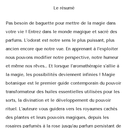
Le résumé
Pas besoin de baguette pour mettre de la magie dans
votre vie ! Entrez dans le monde magique et sacré des
parfums. L’odorat est notre sens le plus puissant, plus
ancien encore que notre vue. En apprenant à l’exploiter
nous pouvons modifier notre perspective, notre humeur
et même nos rêves… Et lorsque l’aromathérapie s’allie à
la magie, les possibilités deviennent infinies ! Magie
botanique est le premier guide contemporain du pouvoir
transformateur des huiles essentielles utilisées pour les
sorts, la divination et le développement du pouvoir
rituel. L’auteure vous guidera vers les royaumes cachés
des plantes et leurs pouvoirs magiques, depuis les
rosaires parfumés à la rose jusqu’au parfum persistant de