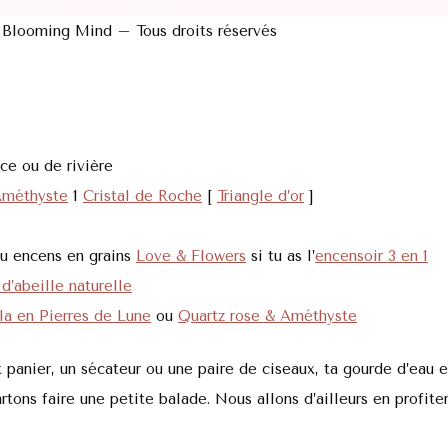
 Blooming Mind – Tous droits réservés
ce ou de rivière
méthyste
1
Cristal de Roche
[
Triangle d’or
]
u encens en grains
Love & Flowers
si tu as l’
encensoir 3 en 1
d’abeille naturelle
a en Pierres de Lune
ou
Quartz rose & Améthyste
 panier, un sécateur ou une paire de ciseaux, ta gourde d’eau 
rtons faire une petite balade. Nous allons d’ailleurs en profite