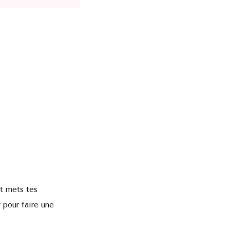
et mets tes
r pour faire une