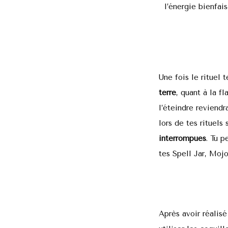
l’énergie bienfai
Une fois le rituel 
terre
, quant à la f
l’éteindre reviendr
lors de tes rituels
interrompues
. Tu p
tes Spell Jar, Mojo
Après avoir réalis