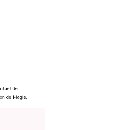
rituel de
çon de Magie.