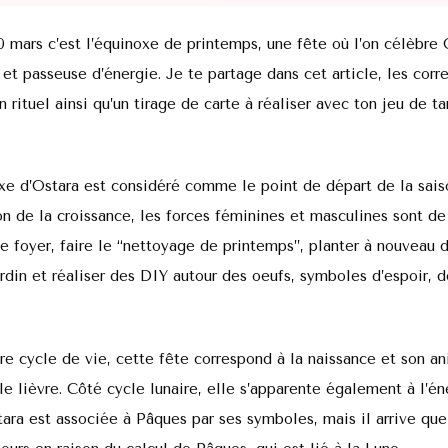
 mars c’est l’équinoxe de printemps, une fête où l’on célèbre 
 et passeuse d’énergie. Je te partage dans cet article, les cor
n rituel ainsi qu’un tirage de carte à réaliser avec ton jeu de ta
oxe d’Ostara est considéré comme le point de départ de la saiso
on de la croissance, les forces féminines et masculines sont de
le foyer, faire le “nettoyage de printemps”, planter à nouveau d
rdin et réaliser des DIY autour des oeufs, symboles d’espoir, d
tre cycle de vie, cette fête correspond à la naissance et son a
e lièvre. Côté cycle lunaire, elle s’apparente également à l’én
ara est associée à Pâques par ses symboles, mais il arrive que