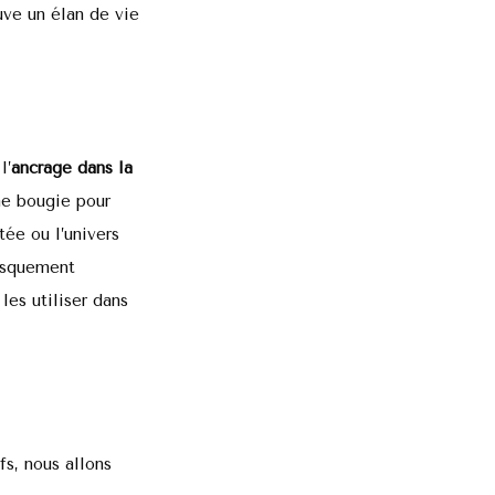
uve un élan de vie
l’
ancrage dans la
une bougie pour
tée ou l’univers
squement
les utiliser dans
s, nous allons