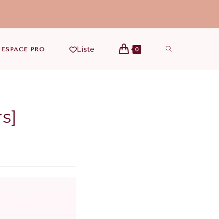
Liste
ESPACE PRO
0
rs]