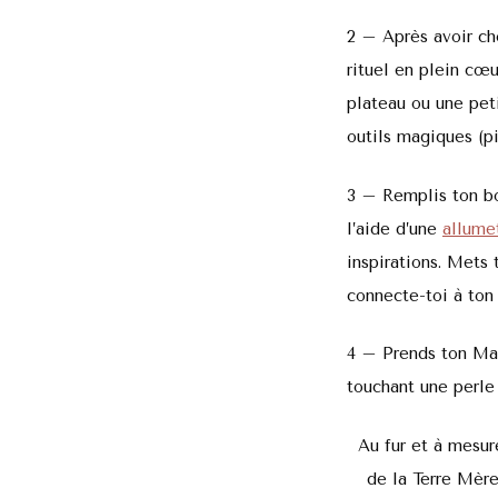
2 – Après avoir cho
rituel en plein cœu
plateau ou une peti
outils magiques (pi
3 – Remplis ton bol
l’aide d’une
allume
inspirations. Mets 
connecte-toi à ton 
4 – Prends ton Mal
touchant une perle 
Au fur et à mesure
de la Terre Mère