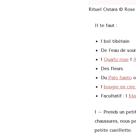
Rituel Ostara © Rose
Il te faut :
1 bol tibétain
De l’eau de sour
1
Quartz rose
1
A
Des fleurs
Du
Palo Santo
o
1
bougie en cire 
Facultatif : 1
Mal
1 – Prends un petit
chaussures, nous pa
petite cueillette.