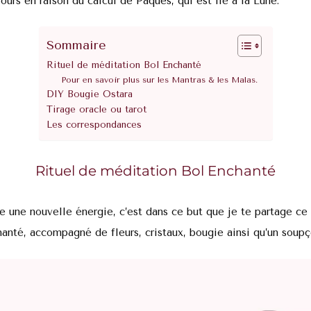
ours en raison du calcul de Pâques, qui est lié à la Lune.
Sommaire
Rituel de méditation Bol Enchanté
Pour en savoir plus sur les Mantras & les Malas.
DIY Bougie Ostara
Tirage oracle ou tarot
Les correspondances
Rituel de méditation Bol Enchanté
e une nouvelle énergie, c’est dans ce but que je te partage ce 
anté, accompagné de fleurs, cristaux, bougie ainsi qu’un soup