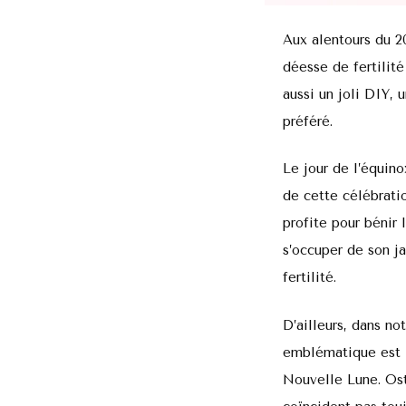
Aux alentours du 20
déesse de fertilité
aussi un joli DIY, u
préféré.
Le jour de l’équin
de cette célébrati
profite pour bénir 
s’occuper de son ja
fertilité.
D’ailleurs, dans no
emblématique est l
Nouvelle Lune. Ost