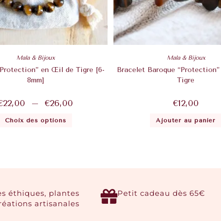
Mala & Bijoux
Mala & Bijoux
Protection” en Œil de Tigre [6-
Bracelet Baroque “Protection”
8mm]
Tigre
€
22,00
–
€
26,00
€
12,00
Choix des options
Ajouter au panier
es éthiques, plantes
Petit cadeau dès 65€
créations artisanales