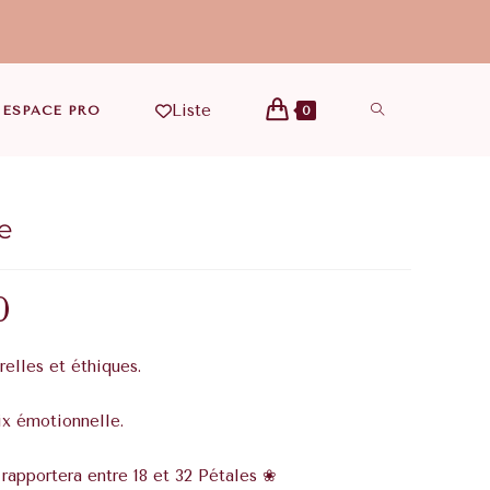
Liste
ESPACE PRO
0
e
0
relles et éthiques.
x émotionnelle.
 rapportera entre 18 et 32 Pétales ❀