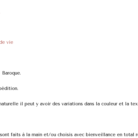
)
de vie
 Baroque.
pédition.
turelle il peut y avoir des variations dans la couleur et la tex
nt faits à la main et/ou choisis avec bienveillance en total r