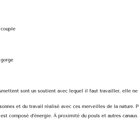
l
e couple
a gorge
nsmettent sont un soutient avec lequel il faut travailler, elle
sonnes et du travail réalisé avec ces merveilles de la nature. P
est composé d’énergie. À proximité du pouls et autres canaux é