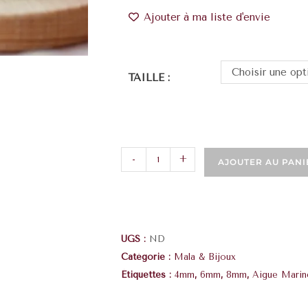
Ajouter à ma liste d'envie
Choisir une opt
TAILLE :
-
+
AJOUTER AU PANI
UGS :
ND
Catégorie :
Mala & Bijoux
Étiquettes :
4mm
,
6mm
,
8mm
,
Aigue Marin