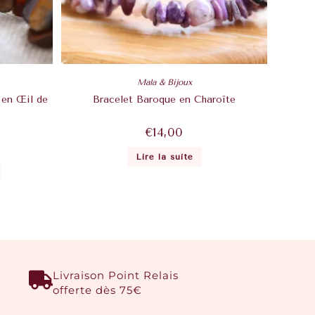
Mala & Bijoux
 en Œil de
Bracelet Baroque en Charoïte
€
14,00
Lire la suite
Livraison Point Relais
offerte dès 75€