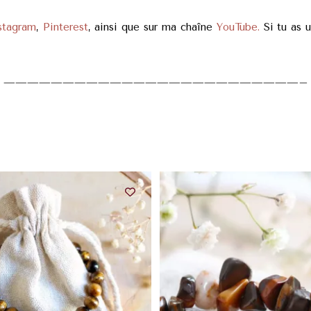
stagram
,
Pinterest
, ainsi que sur ma chaîne
YouTube.
Si tu as u
—————————————————————————–