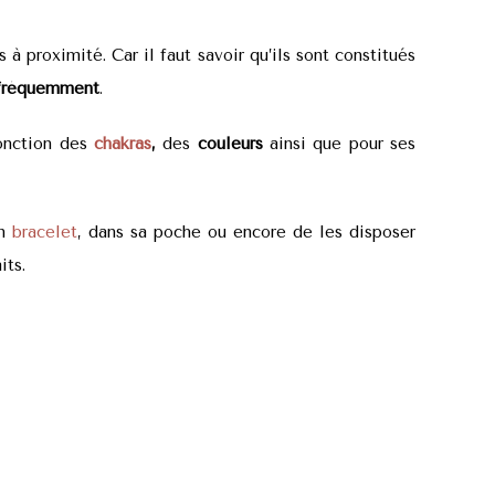
à proximité. Car il faut savoir qu’ils sont constitués
 fréquemment
.
onction des
chakras
,
des
couleurs
ainsi que pour ses
n
bracelet
, dans sa poche ou encore de les disposer
its.