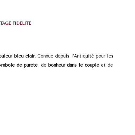
TAGE FIDÉLITÉ
uleur bleu clair.
Connue depuis l’Antiquité pour les
mbole de pureté
, de
bonheur dans le couple
et de