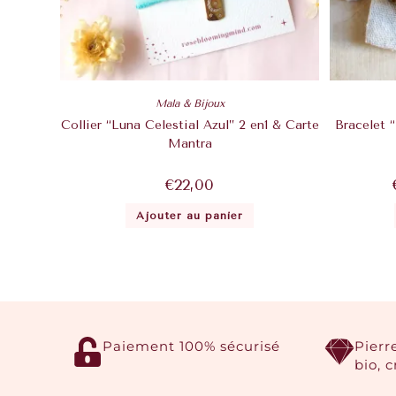
Mala & Bijoux
Collier “Luna Celestial Azul” 2 en1 & Carte
Bracelet “
Mantra
€
22,00
Ajouter au panier
Paiement 100% sécurisé
Pierr
bio, 