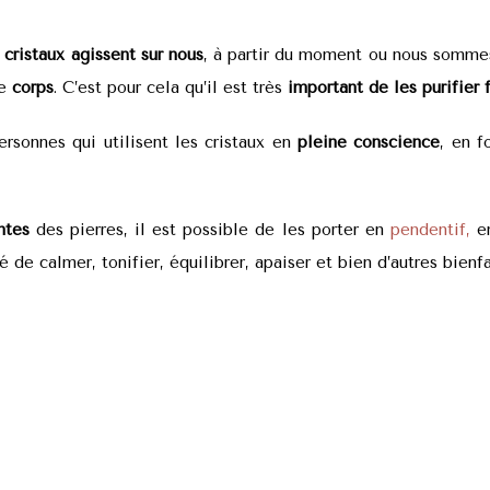
s
cristaux agissent sur nous
, à partir du moment ou nous sommes 
e
corps
. C’est pour cela qu’il est très
important de les purifier
ersonnes qui utilisent les cristaux en
pleine conscience
, en f
ntes
des pierres, il est possible de les porter en
pendentif,
e
 de calmer, tonifier, équilibrer, apaiser et bien d’autres bienfa