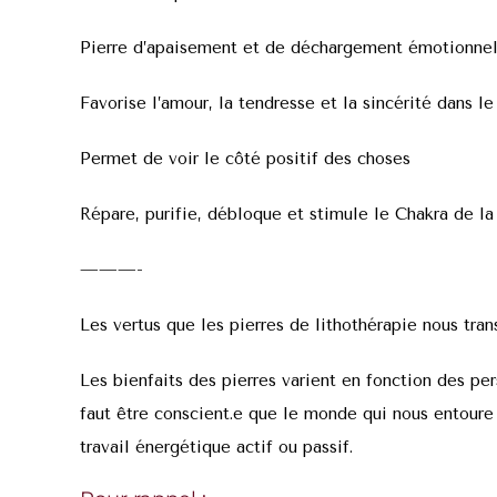
Pierre d’apaisement et de déchargement émotionne
Favorise l’amour, la tendresse et la sincérité dans l
Permet de voir le côté positif des choses
Répare, purifie, débloque et stimule le Chakra de l
———-
Les vertus que les pierres de lithothérapie nous tra
Les bienfaits des pierres varient en fonction des per
faut être conscient.e que le monde qui nous entoure 
travail énergétique actif ou passif.