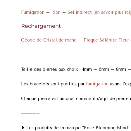
Fumigation
–
Son
–
Sel indirect (en savoir plus ici
Rechargement :
Géode de Cristal de roche
–
Plaque Sélénite Fleur 
__________
Taille des pierres aux choix : 4mm – 6mm – 8mm –
Les bracelets sont purifiés par
fumigation
avant l’ex
Chaque pierre est unique, comme il s’agit de pierre na
———–
❥ Les produits de la marque “Rose Blooming Mind” so