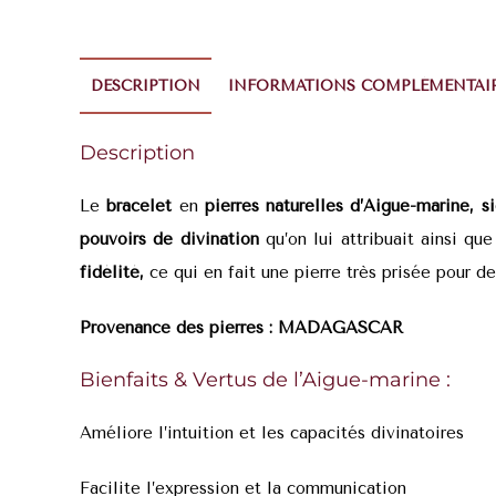
DESCRIPTION
INFORMATIONS COMPLÉMENTAI
Description
Le
bracelet
en
p
ierres naturelles d’Aigue-marine, si
pouvoirs de divination
qu’on lui attribuait ainsi 
fidélité,
ce qui en fait une pierre très prisée pour d
Provenance des pierres :
MADAGASCAR
Bienfaits & Vertus de l’Aigue-marine :
Améliore l’intuition et les capacités divinatoires
Facilite l’expression et la communication