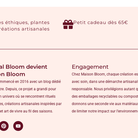
es éthiques, plantes
Petit cadeau dès 65€
créations artisanales
al Bloom devient
Engagement
on Bloom
Chez Maison Bloom, chaque création es
ommencé en 2016 avec un blog dédié
avec soin, dans une démarche artisanal
tre. Depuis, ce projet a grandi pour
responsable. Nous privilégions autant 
n univers où se rencontrent rituels
des emballages recyclables ou compost
s, créations artisanales inspirées par
donnons une seconde vie aux matériaux
et art de vivre au fil des saisons.
de limiter notre impact sur l’environne