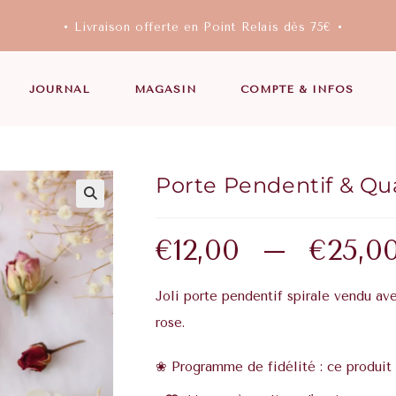
• Livraison offerte en Point Relais dès 75€ •
JOURNAL
MAGASIN
COMPTE & INFOS
Porte Pendentif & Qu
€
12,00
–
€
25,0
Joli porte pendentif spirale vendu ave
rose.
❀ Programme de fidélité : ce produit 