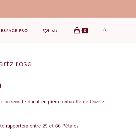
Liste
ESPACE PRO
0
artz rose
0
c ou sans le donut en pierre naturelle de Quartz
te rapportera entre 29 et 66 Pétales.