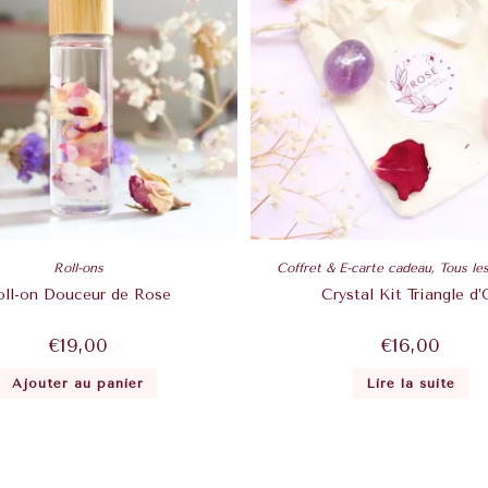
Roll-ons
Coffret & E-carte cadeau
,
Tous le
oll-on Douceur de Rose
Crystal Kit Triangle d’
€
19,00
€
16,00
Ajouter au panier
Lire la suite