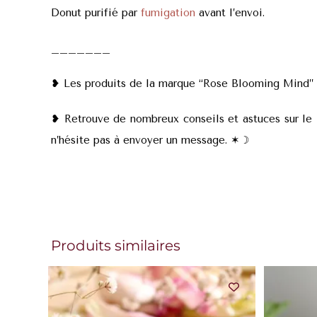
Donut purifié par
fumigation
avant l’envoi.
_______
❥ Les produits de la marque “Rose Blooming Mind” so
❥ Retrouve de nombreux conseils et astuces sur le
n’hésite pas à envoyer un message. ✶
☽
Produits similaires