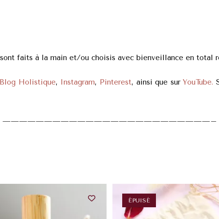
nt faits à la main et/ou choisis avec bienveillance en total r
Blog Holistique
,
Instagram
,
Pinterest
, ainsi que sur
YouTube.
S
—————————————————————————–
ÉPUISÉ