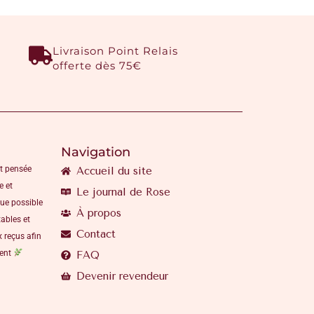
Livraison Point Relais
offerte dès 75€
Navigation
t pensée
Accueil du site
e et
Le journal de Rose
que possible
À propos
ables et
Contact
 reçus afin
ment
FAQ
Devenir revendeur