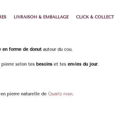
RES
LIVRAISON & EMBALLAGE
CLICK & COLLECT
e en forme de donut
autour du cou.
a pierre selon tes
besoins
et tes
envies du jour
.
en pierre naturelle de
Quartz rose
.