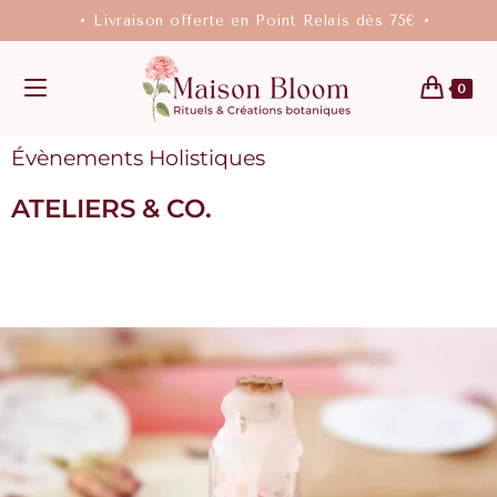
• Livraison offerte en Point Relais dès 75€ •
0
Évènements Holistiques
ATELIERS & CO.