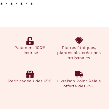
✶
•
✶
•
✶
•
✶
Paiement 100%
Pierres éthiques,
sécurisé
plantes bio, créations
artisanales
Petit cadeau dès 65€
Livraison Point Relais
offerte dès 75€