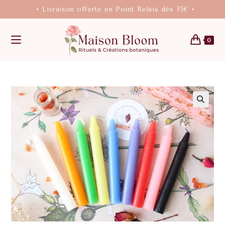
• Livraison offerte en Point Relais dès 75€ •
0