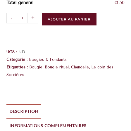
Total général
€1,50
-
+
AJOUTER AU PANIER
UGS :
ND
Catégorie :
Bougies & Fondants
Étiquettes :
Bougie
,
Bougie rituel
,
Chandelle
,
Le coin des
Sorcières
DESCRIPTION
INFORMATIONS COMPLÉMENTAIRES