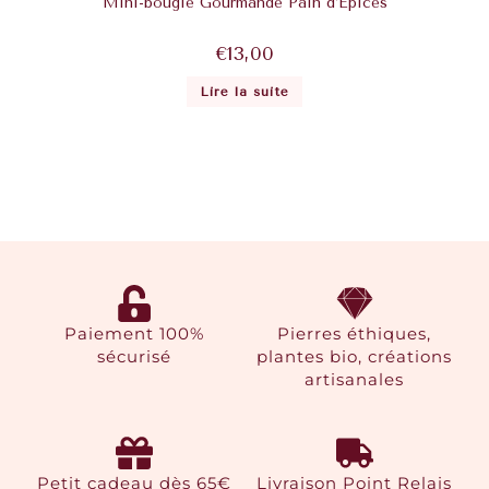
Mini-bougie Gourmande Pain d’Épices
€
13,00
Lire la suite
Paiement 100%
Pierres éthiques,
sécurisé
plantes bio, créations
artisanales
Petit cadeau dès 65€
Livraison Point Relais