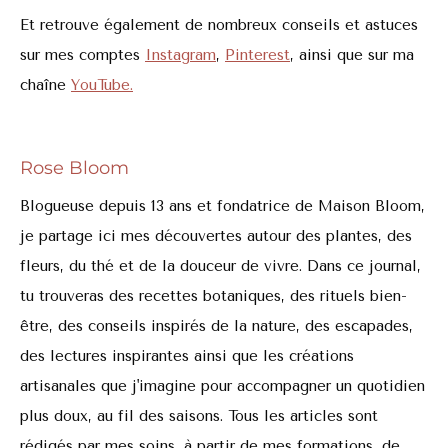
Et retrouve également de nombreux conseils et astuces
sur mes comptes
Instagram
,
Pinterest
, ainsi que sur ma
chaîne
YouTube.
Rose Bloom
Blogueuse depuis 13 ans et fondatrice de Maison Bloom,
je partage ici mes découvertes autour des plantes, des
fleurs, du thé et de la douceur de vivre. Dans ce journal,
tu trouveras des recettes botaniques, des rituels bien-
être, des conseils inspirés de la nature, des escapades,
des lectures inspirantes ainsi que les créations
artisanales que j'imagine pour accompagner un quotidien
plus doux, au fil des saisons. Tous les articles sont
rédigés par mes soins, à partir de mes formations, de