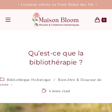
• Livraison offerte en Point Relais dès 75€ •
0
Qu’est-ce que la
bibliothérapie ?
Bibliothèque Holistique
/
Bien-être & Douceur de
vivre
4 mins read