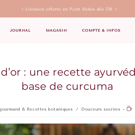
• Livraison offerte en Point Relais dès 75€ •
JOURNAL
MAGASIN
COMPTE & INFOS
t d’or : une recette ayurvé
base de curcuma
gourmand & Recettes botaniques
/
Douceurs sucrées