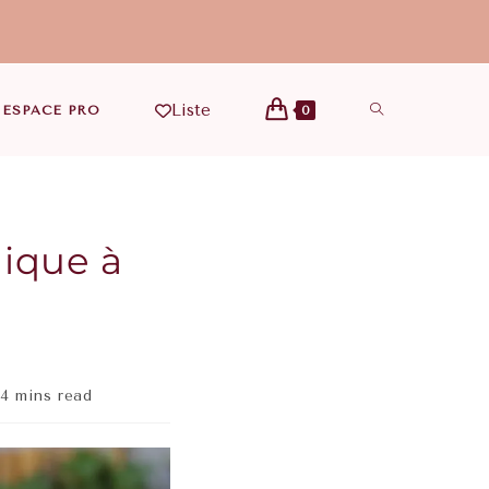
Liste
ESPACE PRO
0
dique à
4 mins read