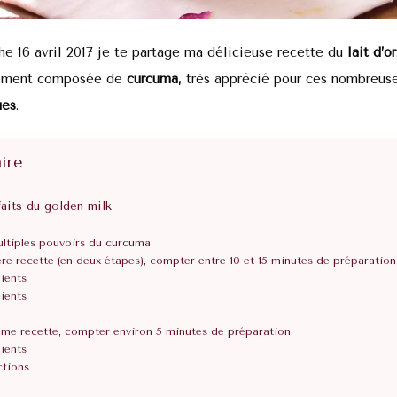
e 16 avril 2017 je te partage ma délicieuse recette du
lait d’or
lement composée de
curcuma,
très apprécié pour ces nombreus
ues
.
ire
aits du golden milk
ltiples pouvoirs du curcuma
re recette (en deux étapes), compter entre 10 et 15 minutes de préparation
ients
ients
me recette, compter environ 5 minutes de préparation
ients
ctions